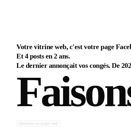
RÉALISATIONS DU STUDIO DIGITAL MENSCHHH
Votre vitrine web, c'est votre page Face
Et 4 posts en 2 ans.
Le dernier annonçait vos congés. De 202
Faison
Démarrer un projet web