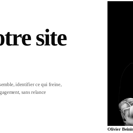
tre site
emble, identifier ce qui freine,
engagement, sans relance
Olivier Beini