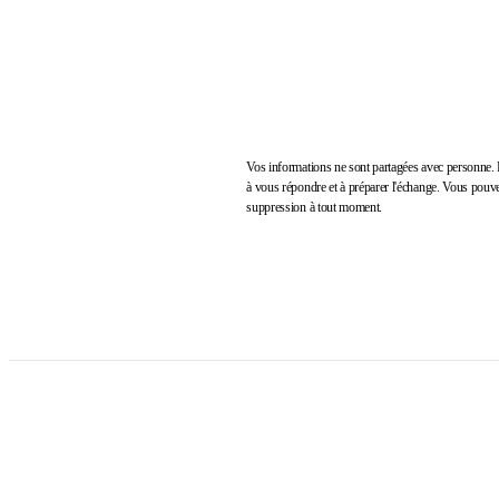
Vos informations ne sont partagées avec personne. 
à vous répondre et à préparer l'échange. Vous pouv
suppression à tout moment.