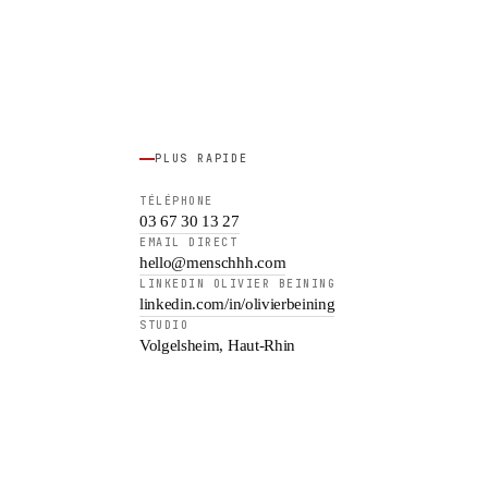
PLUS RAPIDE
TÉLÉPHONE
03 67 30 13 27
EMAIL DIRECT
hello@menschhh.com
LINKEDIN OLIVIER BEINING
linkedin.com/in/olivierbeining
STUDIO
Volgelsheim, Haut-Rhin