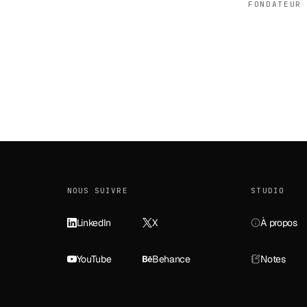
FONDATEUR
NOUS SUIVRE
STUDIO
LinkedIn
X
À propos
YouTube
Behance
Notes