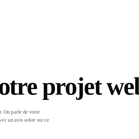
otre projet we
. On parle de votre
vec un avis sobre sur ce