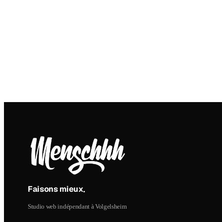
Faisons mieux
.
Studio web indépendant à Volgelsheim