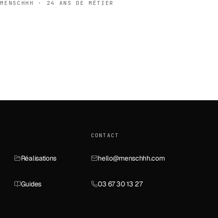
 MENSCHHH · 24 ANS DE MÉTIER
CONTACT
Réalisations
hello@menschhh.com
Guides
03 67 30 13 27