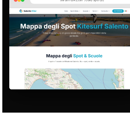
salentokiter.com/spots/