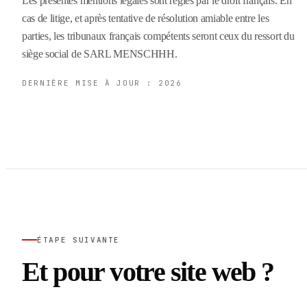
Les présentes mentions légales sont régies par le droit français. En
cas de litige, et après tentative de résolution amiable entre les
parties, les tribunaux français compétents seront ceux du ressort du
siège social de SARL MENSCHHH.
DERNIÈRE MISE À JOUR : 2026
ÉTAPE SUIVANTE
Et pour votre site web ?