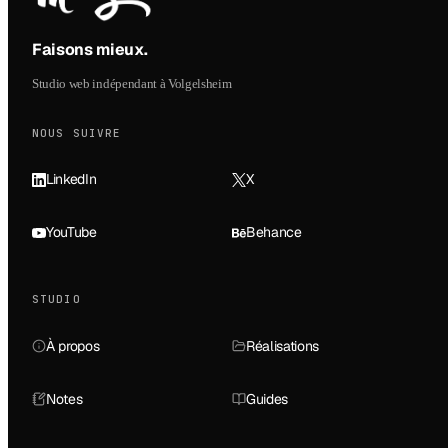
Faisons mieux
.
Studio web indépendant à Volgelsheim
NOUS SUIVRE
LinkedIn
X
YouTube
Behance
STUDIO
À propos
Réalisations
Notes
Guides