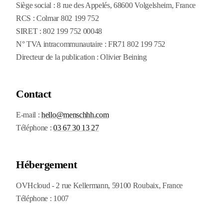
Siège social : 8 rue des Appelés, 68600 Volgelsheim, France
RCS : Colmar 802 199 752
SIRET : 802 199 752 00048
N° TVA intracommunautaire : FR71 802 199 752
Directeur de la publication : Olivier Beining
Contact
E-mail :
hello@menschhh.com
Téléphone :
03 67 30 13 27
Hébergement
OVHcloud - 2 rue Kellermann, 59100 Roubaix, France
Téléphone : 1007