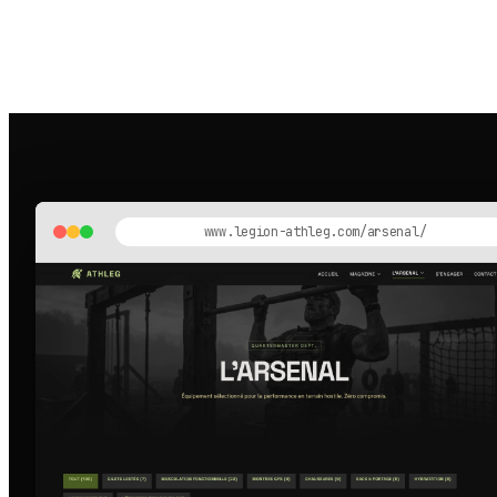
www.legion-athleg.com/arsenal/