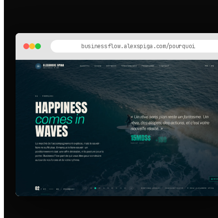
businessflow.alexspiga.com/pourquoi