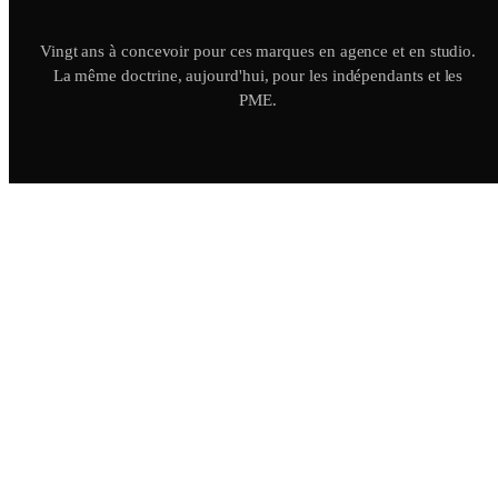
Vingt ans à concevoir pour ces marques en agence et en studio.
La même doctrine, aujourd'hui, pour les indépendants et les
PME.
LA PRATIQUE