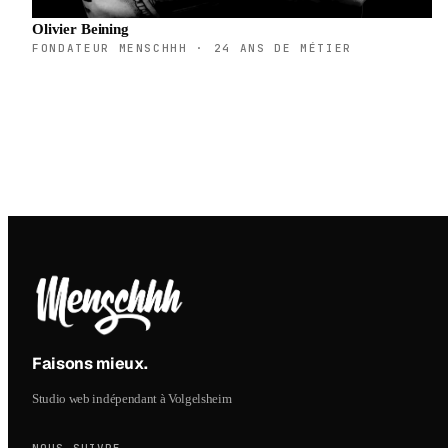
Olivier Beining
FONDATEUR MENSCHHH · 24 ANS DE MÉTIER
Faisons mieux
.
Studio web indépendant à Volgelsheim
NOUS SUIVRE