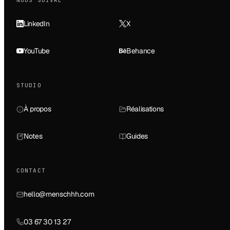
LinkedIn
X
YouTube
Behance
STUDIO
À propos
Réalisations
Notes
Guides
CONTACT
hello@menschhh.com
03 67 30 13 27