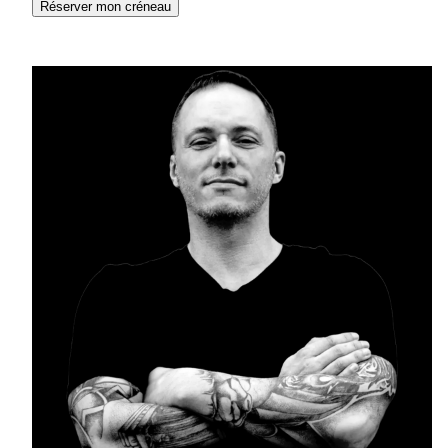
Réserver mon créneau