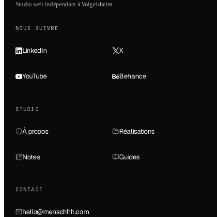
Studio web indépendant à Volgelsheim
NOUS SUIVRE
LinkedIn
X
YouTube
Behance
STUDIO
À propos
Réalisations
Notes
Guides
CONTACT
hello@menschhh.com