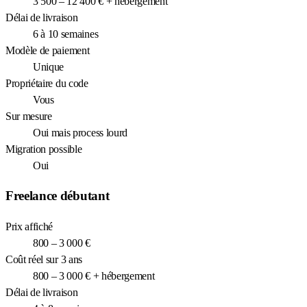
3 500 – 12 400 € + hébergement
Délai de livraison
6 à 10 semaines
Modèle de paiement
Unique
Propriétaire du code
Vous
Sur mesure
Oui mais process lourd
Migration possible
Oui
Freelance débutant
Prix affiché
800 – 3 000 €
Coût réel sur 3 ans
800 – 3 000 € + hébergement
Délai de livraison