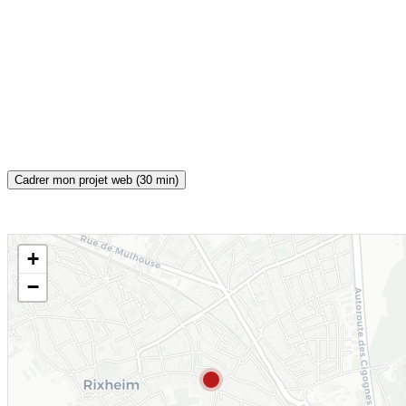
Cadrer mon projet web (30 min)
+
CARTE INTERACTIVE
−