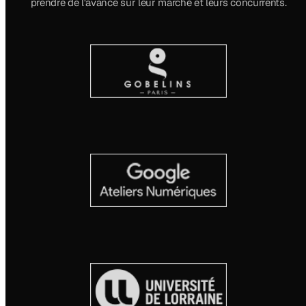
prendre de l'avance sur leur marché et leurs concurrents.