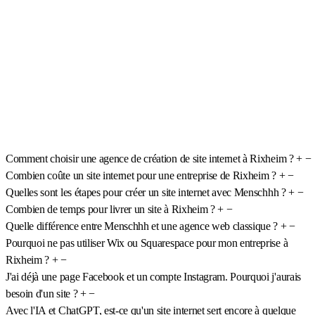
Comment choisir une agence de création de site internet à Rixheim ?
+
−
Combien coûte un site internet pour une entreprise de Rixheim ?
+
−
Quelles sont les étapes pour créer un site internet avec Menschhh ?
+
−
Combien de temps pour livrer un site à Rixheim ?
+
−
Quelle différence entre Menschhh et une agence web classique ?
+
−
Pourquoi ne pas utiliser Wix ou Squarespace pour mon entreprise à
Rixheim ?
+
−
J'ai déjà une page Facebook et un compte Instagram. Pourquoi j'aurais
besoin d'un site ?
+
−
Avec l'IA et ChatGPT, est-ce qu'un site internet sert encore à quelque