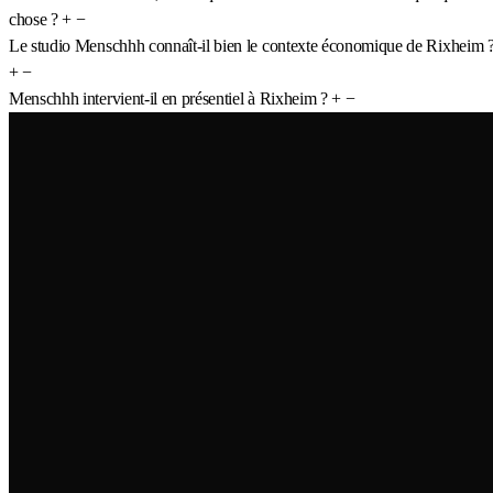
chose ?
+
−
Le studio Menschhh connaît-il bien le contexte économique de Rixheim 
+
−
Menschhh intervient-il en présentiel à Rixheim ?
+
−