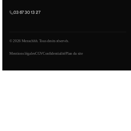
03 67 30 13 27
© 2026 Menschhh. Tous droits réservés.
Mentions légales
CGV
Confidentialité
Plan du site