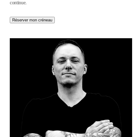
continue.
Réserver mon créneau