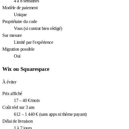
4 à 8 semaines
Modèle de paiement
Unique
Propriétaire du code
Vous (si contrat bien rédigé)
Sur mesure
Limité par l'expérience
Migration possible
Oui
Wix ou Squarespace
À éviter
Prix affiché
17 – 40 €/mois
Coût réel sur 3 ans
612 – 1 440 € (sans apps ni thème payant)
Délai de livraison
1 à 7 jours