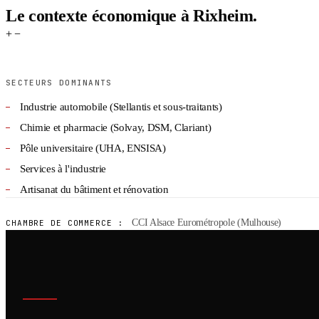
Le contexte économique à Rixheim.
+
−
SECTEURS DOMINANTS
Industrie automobile (Stellantis et sous-traitants)
Chimie et pharmacie (Solvay, DSM, Clariant)
Pôle universitaire (UHA, ENSISA)
Services à l'industrie
Artisanat du bâtiment et rénovation
CCI Alsace Eurométropole (Mulhouse)
CHAMBRE DE COMMERCE :