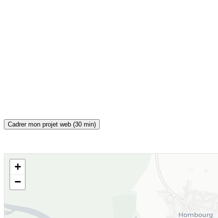
Cadrer mon projet web (30 min)
+
CARTE INTERACTIVE
−