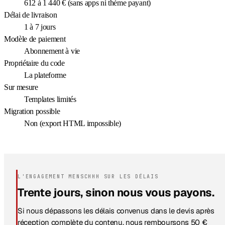
612 à 1 440 € (sans apps ni thème payant)
Délai de livraison
1 à 7 jours
Modèle de paiement
Abonnement à vie
Propriétaire du code
La plateforme
Sur mesure
Templates limités
Migration possible
Non (export HTML impossible)
L'ENGAGEMENT MENSCHHH SUR LES DÉLAIS
Trente jours, sinon nous vous payons.
Si nous dépassons les délais convenus dans le devis après
réception complète du contenu, nous remboursons 50 €