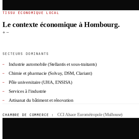
TISSU ÉCONOMIQUE LOCAL
Le contexte économique à Hombourg.
+
−
SECTEURS DOMINANTS
Industrie automobile (Stellantis et sous-traitants)
Chimie et pharmacie (Solvay, DSM, Clariant)
Pôle universitaire (UHA, ENSISA)
Services à l'industrie
Artisanat du bâtiment et rénovation
CCI Alsace Eurométropole (Mulhouse)
CHAMBRE DE COMMERCE :