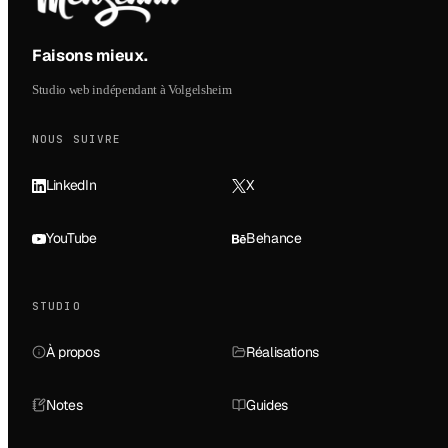
Faisons mieux
.
Studio web indépendant à Volgelsheim
NOUS SUIVRE
LinkedIn
X
YouTube
Behance
STUDIO
À propos
Réalisations
Notes
Guides