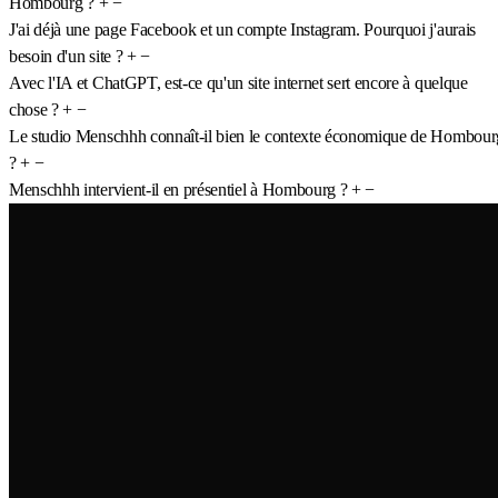
Hombourg ?
+
−
J'ai déjà une page Facebook et un compte Instagram. Pourquoi j'aurais
besoin d'un site ?
+
−
Avec l'IA et ChatGPT, est-ce qu'un site internet sert encore à quelque
chose ?
+
−
Le studio Menschhh connaît-il bien le contexte économique de Hombour
?
+
−
Menschhh intervient-il en présentiel à Hombourg ?
+
−