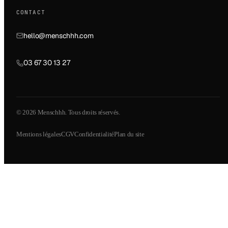
CONTACT
hello@menschhh.com
03 67 30 13 27
© 2026 Menschhh. Tous droits réservés.
Mentions légales
CGV
Confidentialité
Plan du site