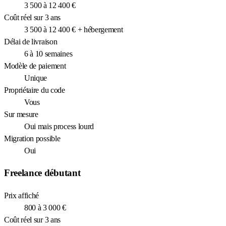
3 500 à 12 400 €
Coût réel sur 3 ans
3 500 à 12 400 € + hébergement
Délai de livraison
6 à 10 semaines
Modèle de paiement
Unique
Propriétaire du code
Vous
Sur mesure
Oui mais process lourd
Migration possible
Oui
Freelance débutant
Prix affiché
800 à 3 000 €
Coût réel sur 3 ans