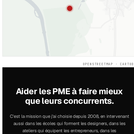
OPENSTREETMAP · CARTO
Aider les PME à faire mieux
que leurs concurrents.
C'est la mission que j'ai choisie depuis 2008, en intervenant
aussi dans les écoles qui forment les designers, dans les
ateliers qui équipent les entrepreneurs, dans les