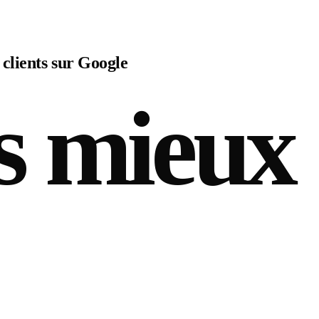
 clients sur Google
s mieux