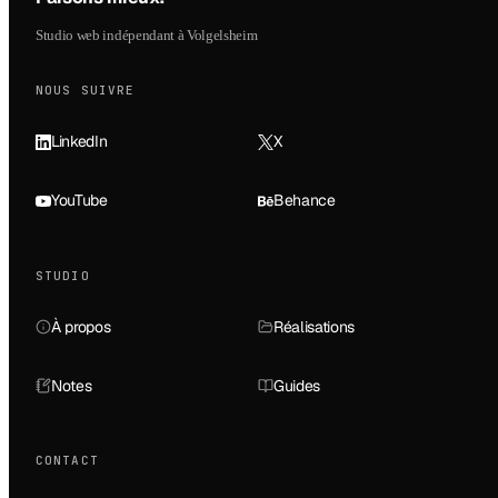
Studio web indépendant à Volgelsheim
NOUS SUIVRE
LinkedIn
X
YouTube
Behance
STUDIO
À propos
Réalisations
Notes
Guides
CONTACT