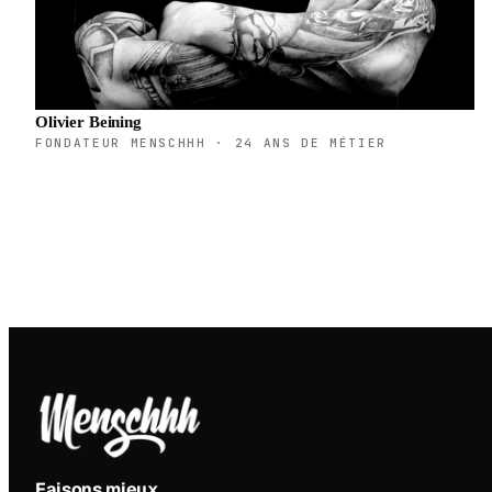
Olivier Beining
FONDATEUR MENSCHHH · 24 ANS DE MÉTIER
Faisons mieux
.