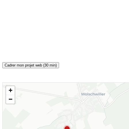
Cadrer mon projet web (30 min)
+
CARTE INTERACTIVE
−