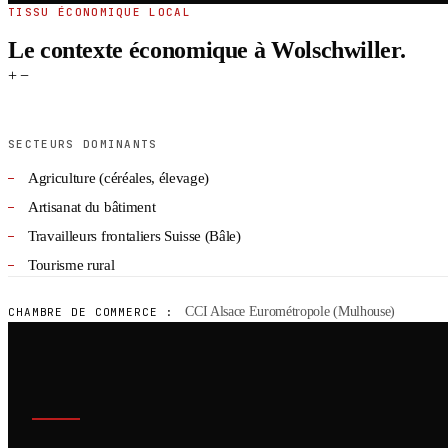
TISSU ÉCONOMIQUE LOCAL
Le contexte économique à Wolschwiller.
+
−
SECTEURS DOMINANTS
Agriculture (céréales, élevage)
Artisanat du bâtiment
Travailleurs frontaliers Suisse (Bâle)
Tourisme rural
CCI Alsace Eurométropole (Mulhouse)
CHAMBRE DE COMMERCE :