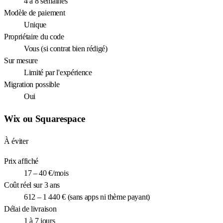
4 à 8 semaines
Modèle de paiement
Unique
Propriétaire du code
Vous (si contrat bien rédigé)
Sur mesure
Limité par l'expérience
Migration possible
Oui
Wix ou Squarespace
À éviter
Prix affiché
17 – 40 €/mois
Coût réel sur 3 ans
612 – 1 440 € (sans apps ni thème payant)
Délai de livraison
1 à 7 jours