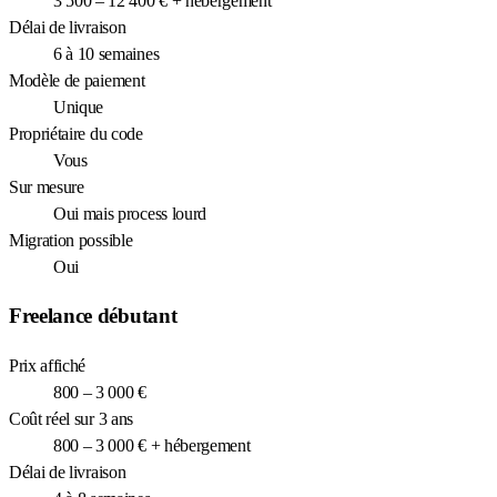
3 500 – 12 400 € + hébergement
Délai de livraison
6 à 10 semaines
Modèle de paiement
Unique
Propriétaire du code
Vous
Sur mesure
Oui mais process lourd
Migration possible
Oui
Freelance débutant
Prix affiché
800 – 3 000 €
Coût réel sur 3 ans
800 – 3 000 € + hébergement
Délai de livraison