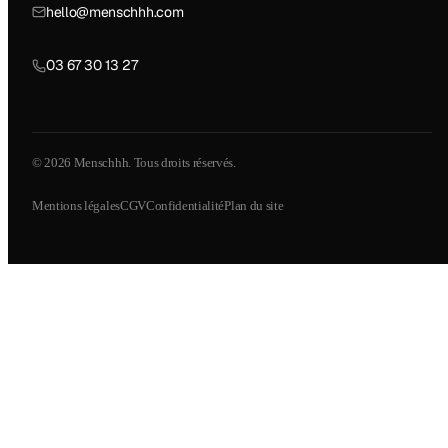
hello@menschhh.com
03 67 30 13 27
© 2026 Menschhh. Tous droits réservés.
Mentions légales
CGV
Confidentialité
Plan du site