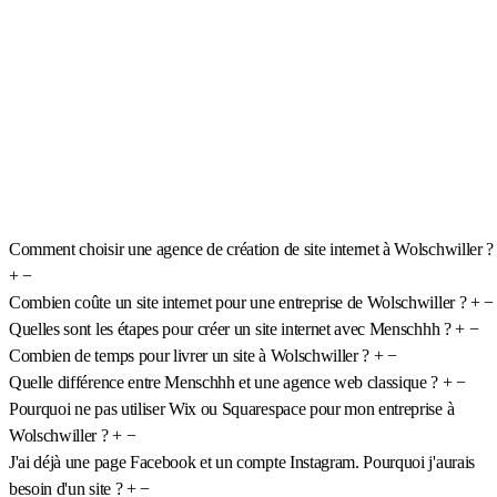
Comment choisir une agence de création de site internet à Wolschwiller ?
+
−
Combien coûte un site internet pour une entreprise de Wolschwiller ?
+
−
Quelles sont les étapes pour créer un site internet avec Menschhh ?
+
−
Combien de temps pour livrer un site à Wolschwiller ?
+
−
Quelle différence entre Menschhh et une agence web classique ?
+
−
Pourquoi ne pas utiliser Wix ou Squarespace pour mon entreprise à
Wolschwiller ?
+
−
J'ai déjà une page Facebook et un compte Instagram. Pourquoi j'aurais
besoin d'un site ?
+
−