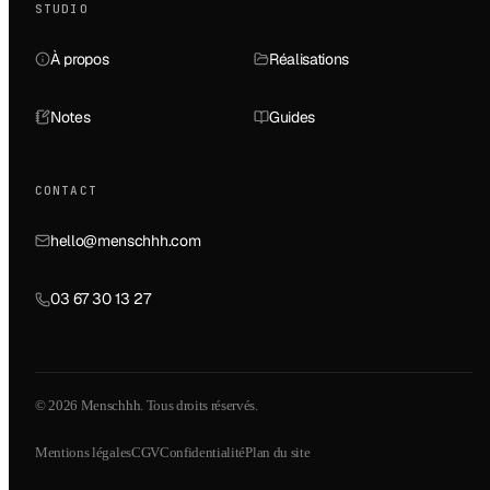
STUDIO
À propos
Réalisations
Notes
Guides
CONTACT
hello@menschhh.com
03 67 30 13 27
© 2026 Menschhh. Tous droits réservés.
Mentions légales
CGV
Confidentialité
Plan du site