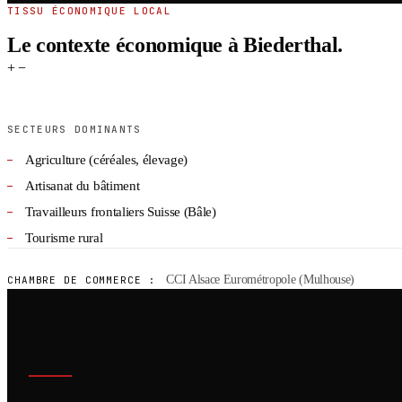
TISSU ÉCONOMIQUE LOCAL
Le contexte économique à Biederthal.
+
−
SECTEURS DOMINANTS
Agriculture (céréales, élevage)
Artisanat du bâtiment
Travailleurs frontaliers Suisse (Bâle)
Tourisme rural
CCI Alsace Eurométropole (Mulhouse)
CHAMBRE DE COMMERCE :