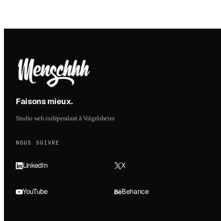
Faisons mieux
.
Studio web indépendant à Volgelsheim
NOUS SUIVRE
LinkedIn
X
YouTube
Behance