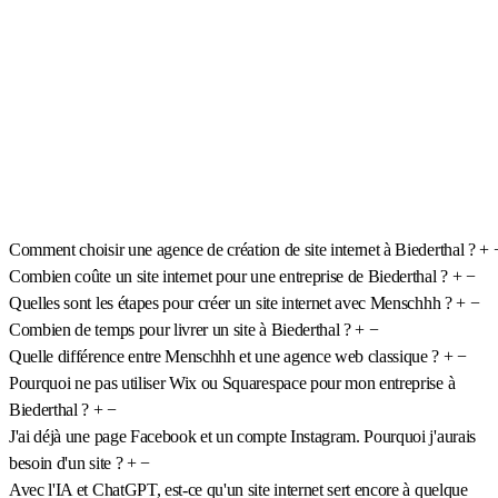
Comment choisir une agence de création de site internet à Biederthal ?
+
Combien coûte un site internet pour une entreprise de Biederthal ?
+
−
Quelles sont les étapes pour créer un site internet avec Menschhh ?
+
−
Combien de temps pour livrer un site à Biederthal ?
+
−
Quelle différence entre Menschhh et une agence web classique ?
+
−
Pourquoi ne pas utiliser Wix ou Squarespace pour mon entreprise à
Biederthal ?
+
−
J'ai déjà une page Facebook et un compte Instagram. Pourquoi j'aurais
besoin d'un site ?
+
−
Avec l'IA et ChatGPT, est-ce qu'un site internet sert encore à quelque