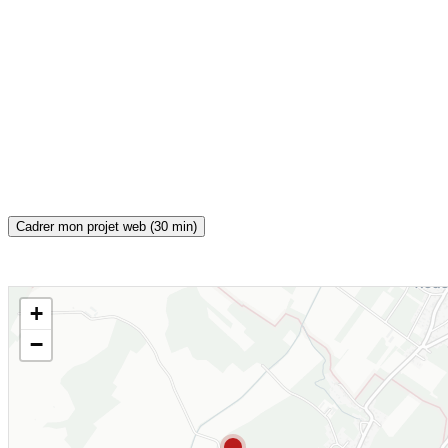
Cadrer mon projet web (30 min)
+
CARTE INTERACTIVE
−