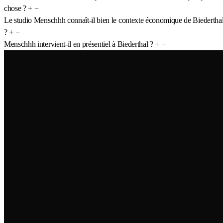
chose ?
+
−
Le studio Menschhh connaît-il bien le contexte économique de Biedertha
?
+
−
Menschhh intervient-il en présentiel à Biederthal ?
+
−