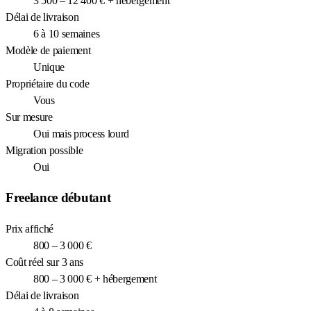
3 500 – 12 400 € + hébergement
Délai de livraison
6 à 10 semaines
Modèle de paiement
Unique
Propriétaire du code
Vous
Sur mesure
Oui mais process lourd
Migration possible
Oui
Freelance débutant
Prix affiché
800 – 3 000 €
Coût réel sur 3 ans
800 – 3 000 € + hébergement
Délai de livraison