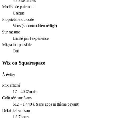
4 à 8 semaines
Modèle de paiement
Unique
Propriétaire du code
Vous (si contrat bien rédigé)
Sur mesure
Limité par l'expérience
Migration possible
Oui
Wix ou Squarespace
À éviter
Prix affiché
17 – 40 €/mois
Coût réel sur 3 ans
612 – 1 440 € (sans apps ni thème payant)
Délai de livraison
1 à 7 jours