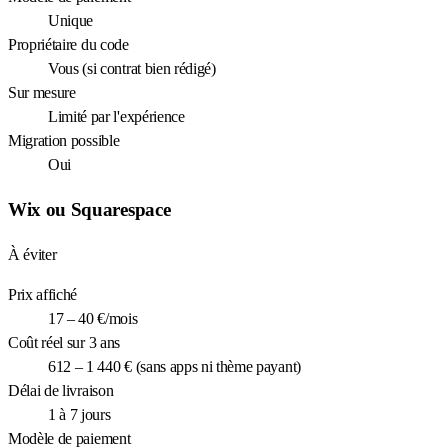
Unique
Propriétaire du code
Vous (si contrat bien rédigé)
Sur mesure
Limité par l'expérience
Migration possible
Oui
Wix ou Squarespace
À éviter
Prix affiché
17 – 40 €/mois
Coût réel sur 3 ans
612 – 1 440 € (sans apps ni thème payant)
Délai de livraison
1 à 7 jours
Modèle de paiement