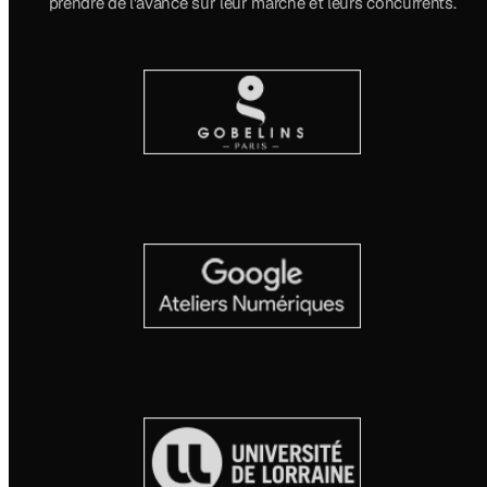
prendre de l'avance sur leur marché et leurs concurrents.