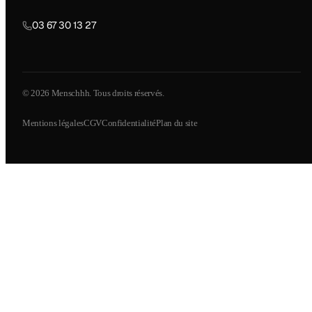
03 67 30 13 27
© 2026 Menschhh. Tous droits réservés.
Mentions légales
CGV
Confidentialité
Plan du site