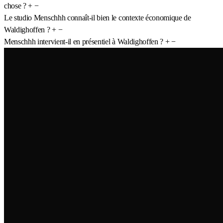
chose ?
+
−
Le studio Menschhh connaît-il bien le contexte économique de
Waldighoffen ?
+
−
Menschhh intervient-il en présentiel à Waldighoffen ?
+
−