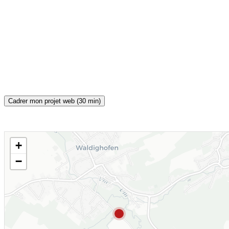
Cadrer mon projet web (30 min)
+
CARTE INTERACTIVE
−