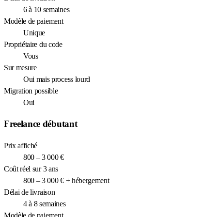
6 à 10 semaines
Modèle de paiement
Unique
Propriétaire du code
Vous
Sur mesure
Oui mais process lourd
Migration possible
Oui
Freelance débutant
Prix affiché
800 – 3 000 €
Coût réel sur 3 ans
800 – 3 000 € + hébergement
Délai de livraison
4 à 8 semaines
Modèle de paiement