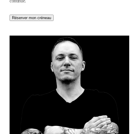
continue.
Réserver mon créneau