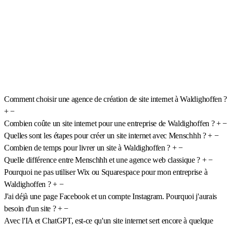
Comment choisir une agence de création de site internet à Waldighoffen ?
+
−
Combien coûte un site internet pour une entreprise de Waldighoffen ?
+
−
Quelles sont les étapes pour créer un site internet avec Menschhh ?
+
−
Combien de temps pour livrer un site à Waldighoffen ?
+
−
Quelle différence entre Menschhh et une agence web classique ?
+
−
Pourquoi ne pas utiliser Wix ou Squarespace pour mon entreprise à
Waldighoffen ?
+
−
J'ai déjà une page Facebook et un compte Instagram. Pourquoi j'aurais
besoin d'un site ?
+
−
Avec l'IA et ChatGPT, est-ce qu'un site internet sert encore à quelque