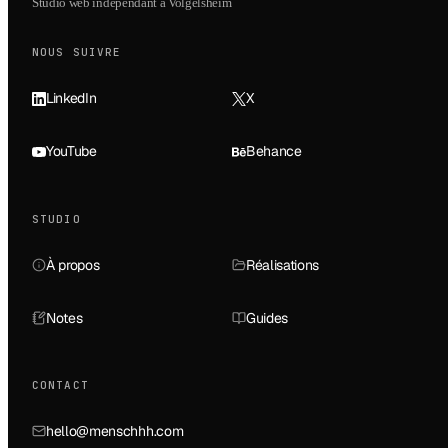
Studio web indépendant à Volgelsheim
NOUS SUIVRE
LinkedIn
X
YouTube
Behance
STUDIO
À propos
Réalisations
Notes
Guides
CONTACT
hello@menschhh.com