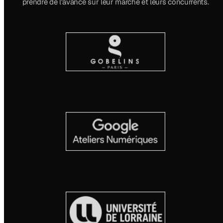
prendre de l'avance sur leur marché et leurs concurrents.