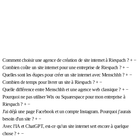
Comment choisir une agence de création de site internet à Riespach ?
+
−
Combien coûte un site internet pour une entreprise de Riespach ?
+
−
Quelles sont les étapes pour créer un site internet avec Menschhh ?
+
−
Combien de temps pour livrer un site à Riespach ?
+
−
Quelle différence entre Menschhh et une agence web classique ?
+
−
Pourquoi ne pas utiliser Wix ou Squarespace pour mon entreprise à
Riespach ?
+
−
J'ai déjà une page Facebook et un compte Instagram. Pourquoi j'aurais
besoin d'un site ?
+
−
Avec l'IA et ChatGPT, est-ce qu'un site internet sert encore à quelque
chose ?
+
−