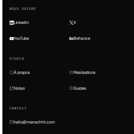
NOUS SUIVRE
LinkedIn
X
YouTube
Behance
STUDIO
À propos
Réalisations
Notes
Guides
CONTACT
hello@menschhh.com