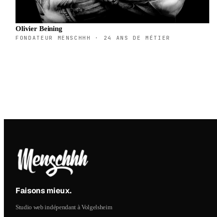
Olivier Beining
FONDATEUR MENSCHHH · 24 ANS DE MÉTIER
Faisons mieux
.
Studio web indépendant à Volgelsheim