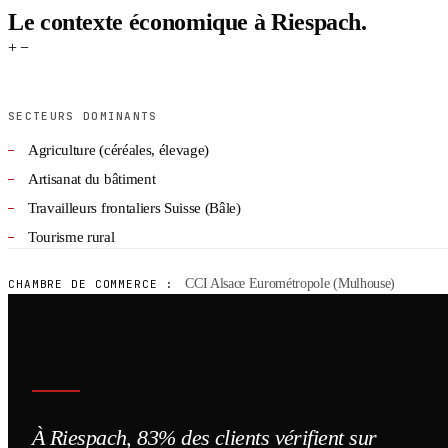
Le contexte économique à Riespach.
+
−
SECTEURS DOMINANTS
Agriculture (céréales, élevage)
Artisanat du bâtiment
Travailleurs frontaliers Suisse (Bâle)
Tourisme rural
CCI Alsace Eurométropole (Mulhouse)
CHAMBRE DE COMMERCE :
À Riespach, 83% des clients vérifient sur