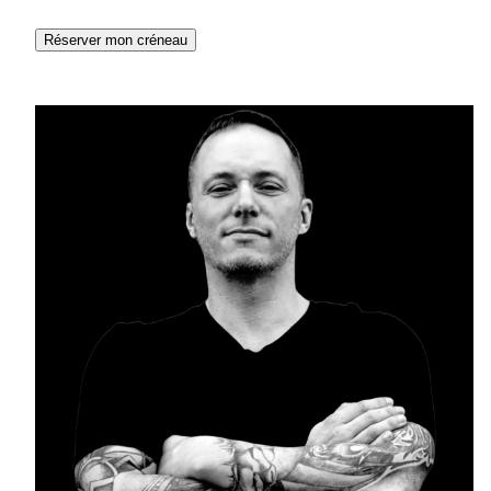
Réserver mon créneau