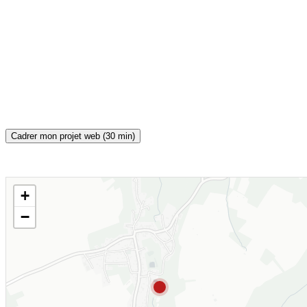
Cadrer mon projet web (30 min)
+
CARTE INTERACTIVE
−