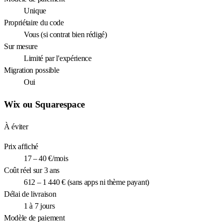
Unique
Propriétaire du code
Vous (si contrat bien rédigé)
Sur mesure
Limité par l'expérience
Migration possible
Oui
Wix ou Squarespace
À éviter
Prix affiché
17 – 40 €/mois
Coût réel sur 3 ans
612 – 1 440 € (sans apps ni thème payant)
Délai de livraison
1 à 7 jours
Modèle de paiement