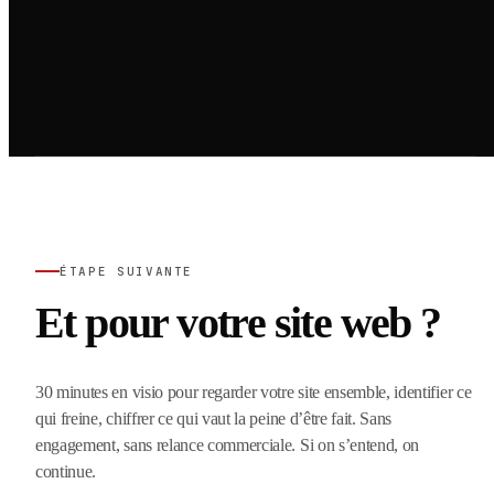
ÉTAPE SUIVANTE
Et pour votre site web ?
30 minutes en visio pour regarder votre site ensemble, identifier ce
qui freine, chiffrer ce qui vaut la peine d’être fait. Sans
engagement, sans relance commerciale. Si on s’entend, on
continue.