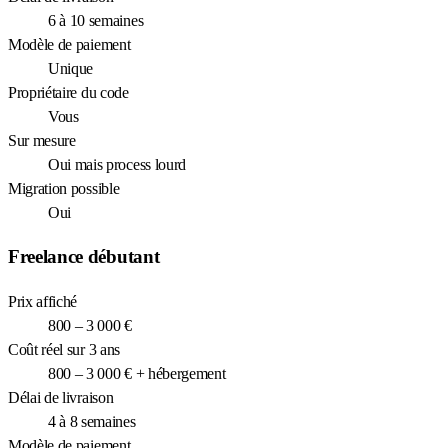
6 à 10 semaines
Modèle de paiement
Unique
Propriétaire du code
Vous
Sur mesure
Oui mais process lourd
Migration possible
Oui
Freelance débutant
Prix affiché
800 – 3 000 €
Coût réel sur 3 ans
800 – 3 000 € + hébergement
Délai de livraison
4 à 8 semaines
Modèle de paiement