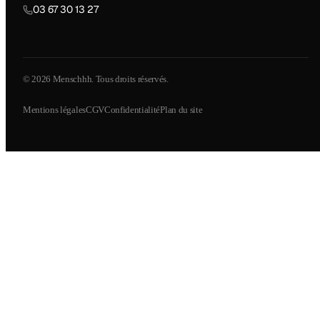
03 67 30 13 27
© 2026 Menschhh. Tous droits réservés.
Mentions légales
CGV
Confidentialité
Plan du site