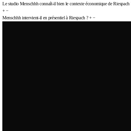
Le studio Menschhh connaît-il bien le contexte économique de Riespach 
+
−
Menschhh intervient-il en présentiel à Riespach ?
+
−