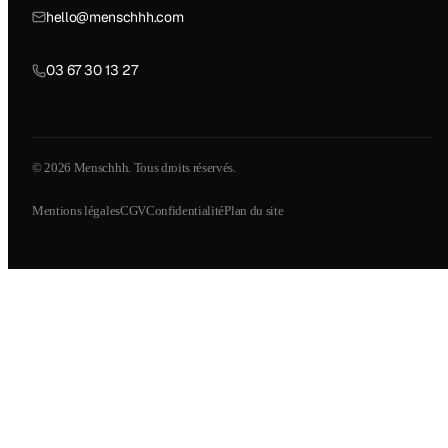
hello@menschhh.com
03 67 30 13 27
© 2026 Menschhh. Tous droits réservés.
Mentions légales
CGV
Confidentialité
Plan du site