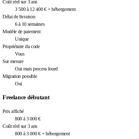
Coût réel sur 3 ans
3 500 à 12 400 € + hébergement
Délai de livraison
6 à 10 semaines
Modèle de paiement
Unique
Propriétaire du code
Vous
Sur mesure
Oui mais process lourd
Migration possible
Oui
Freelance débutant
Prix affiché
800 à 3 000 €
Coût réel sur 3 ans
800 à 3 000 € + hébergement