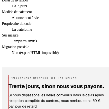
Délai de livraison
1 à 7 jours
Modèle de paiement
Abonnement à vie
Propriétaire du code
La plateforme
Sur mesure
Templates limités
Migration possible
Non (export HTML impossible)
L'ENGAGEMENT MENSCHHH SUR LES DÉLAIS
Trente jours, sinon nous vous payons.
Si nous dépassons les délais convenus dans le devis après
réception complète du contenu, nous remboursons 50 €
par jour de retard.