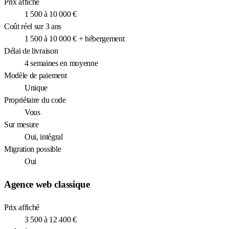
Prix affiché
1 500 à 10 000 €
Coût réel sur 3 ans
1 500 à 10 000 € + hébergement
Délai de livraison
4 semaines en moyenne
Modèle de paiement
Unique
Propriétaire du code
Vous
Sur mesure
Oui, intégral
Migration possible
Oui
Agence web classique
Prix affiché
3 500 à 12 400 €