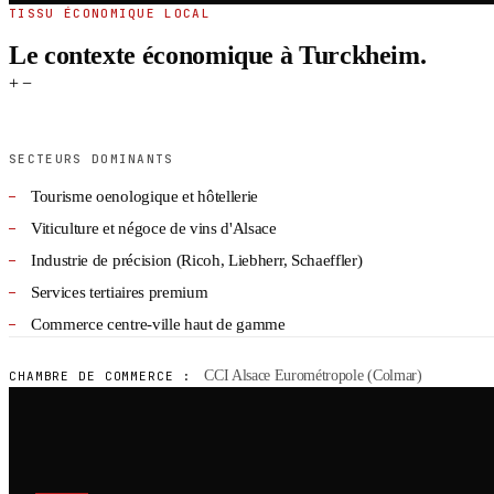
TISSU ÉCONOMIQUE LOCAL
Le contexte économique à Turckheim.
+
−
SECTEURS DOMINANTS
Tourisme oenologique et hôtellerie
Viticulture et négoce de vins d'Alsace
Industrie de précision (Ricoh, Liebherr, Schaeffler)
Services tertiaires premium
Commerce centre-ville haut de gamme
CCI Alsace Eurométropole (Colmar)
CHAMBRE DE COMMERCE :