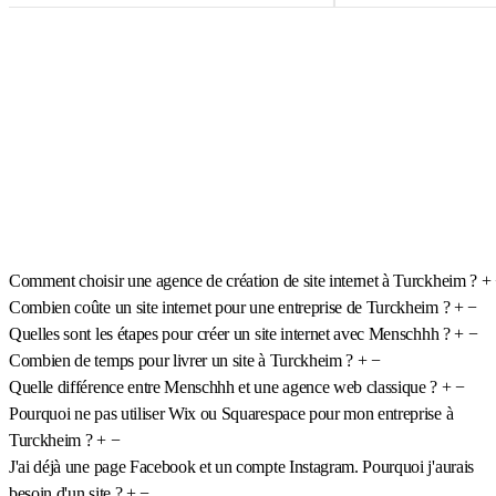
Comment choisir une agence de création de site internet à Turckheim ?
+
Combien coûte un site internet pour une entreprise de Turckheim ?
+
−
Quelles sont les étapes pour créer un site internet avec Menschhh ?
+
−
Combien de temps pour livrer un site à Turckheim ?
+
−
Quelle différence entre Menschhh et une agence web classique ?
+
−
Pourquoi ne pas utiliser Wix ou Squarespace pour mon entreprise à
Turckheim ?
+
−
J'ai déjà une page Facebook et un compte Instagram. Pourquoi j'aurais
besoin d'un site ?
+
−