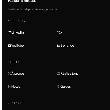
Faisons mieux
.
Studio web indépendant à Volgelsheim
NOUS SUIVRE
LinkedIn
X
YouTube
Behance
STUDIO
À propos
Réalisations
Notes
Guides
CONTACT