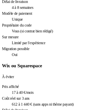
Délai de livraison
4 à 8 semaines
Modèle de paiement
Unique
Propriétaire du code
Vous (si contrat bien rédigé)
Sur mesure
Limité par l'expérience
Migration possible
Oui
Wix ou Squarespace
À éviter
Prix affiché
17 à 40 €/mois
Coût réel sur 3 ans
612 à 1 440 € (sans apps ni thème payant)