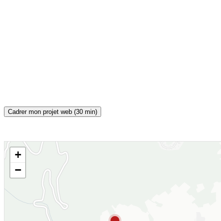
Cadrer mon projet web (30 min)
+
CARTE INTERACTIVE
−