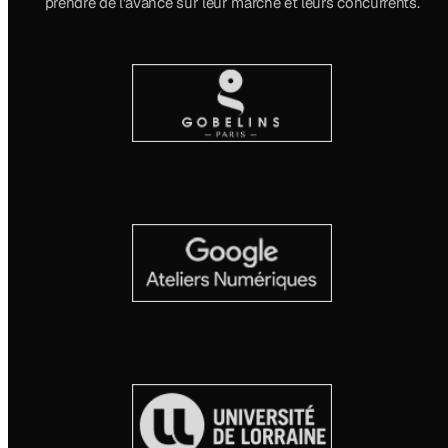
prendre de l'avance sur leur marché et leurs concurrents.