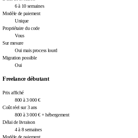
6 à 10 semaines
Modèle de paiement
Unique
Propriétaire du code
Vous
Sur mesure
Oui mais process lourd
Migration possible
Oui
Freelance débutant
Prix affiché
800 à 3 000 €
Coût réel sur 3 ans
800 à 3 000 € + hébergement
Délai de livraison
4 à 8 semaines
Modèle de paiement