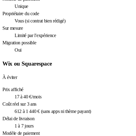
Unique
Propriétaire du code
Vous (si contrat bien rédigé)
Sur mesure
Limité par l'expérience
Migration possible
Oui
Wix ou Squarespace
À éviter
Prix affiché
17 à 40 €/mois
Coût réel sur 3 ans
612 à 1 440 € (sans apps ni thème payant)
Délai de livraison
1 à 7 jours
Modèle de paiement