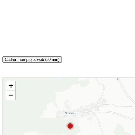
Cadrer mon projet web (30 min)
+
CARTE INTERACTIVE
−