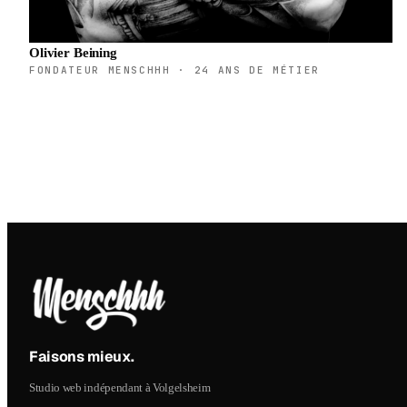
Olivier Beining
FONDATEUR MENSCHHH · 24 ANS DE MÉTIER
Faisons mieux
.
Studio web indépendant à Volgelsheim