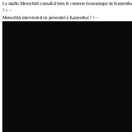
Le studio Menschhh connaît-il bien le contexte économique de Katzentha
?
+
−
Menschhh intervient-il en présentiel à Katzenthal ?
+
−