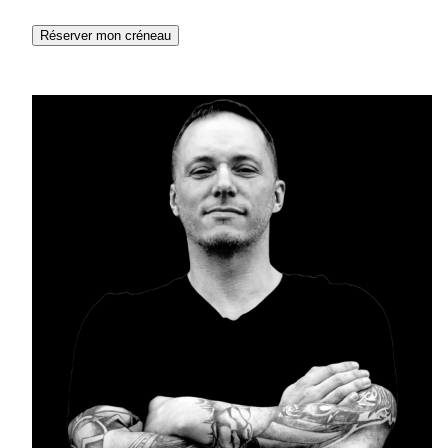
Réserver mon créneau