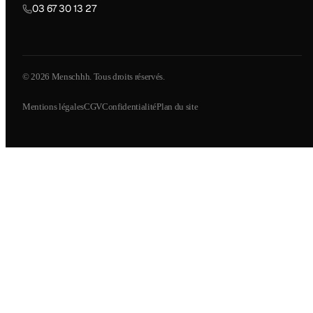
03 67 30 13 27
© 2026 Menschhh. Tous droits réservés.
Mentions légales
CGV
Confidentialité
Plan du site