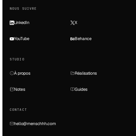
NOUS SUIVRE
LinkedIn
X
YouTube
Behance
STUDIO
À propos
Réalisations
Notes
Guides
CONTACT
hello@menschhh.com