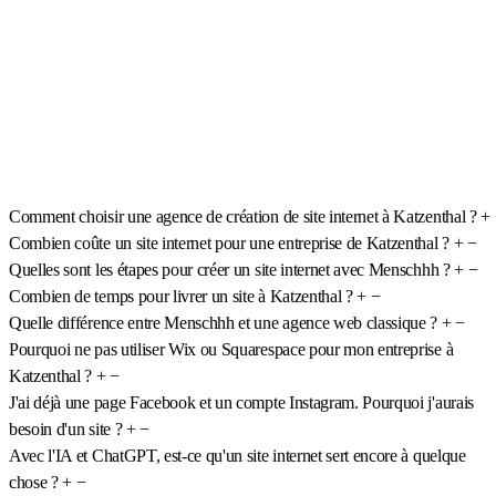
Comment choisir une agence de création de site internet à Katzenthal ?
+
Combien coûte un site internet pour une entreprise de Katzenthal ?
+
−
Quelles sont les étapes pour créer un site internet avec Menschhh ?
+
−
Combien de temps pour livrer un site à Katzenthal ?
+
−
Quelle différence entre Menschhh et une agence web classique ?
+
−
Pourquoi ne pas utiliser Wix ou Squarespace pour mon entreprise à
Katzenthal ?
+
−
J'ai déjà une page Facebook et un compte Instagram. Pourquoi j'aurais
besoin d'un site ?
+
−
Avec l'IA et ChatGPT, est-ce qu'un site internet sert encore à quelque
chose ?
+
−