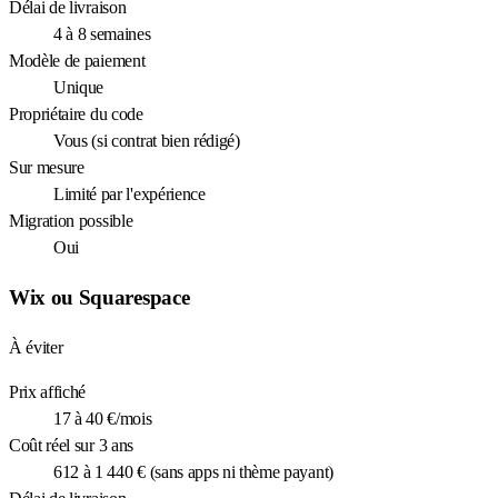
Délai de livraison
4 à 8 semaines
Modèle de paiement
Unique
Propriétaire du code
Vous (si contrat bien rédigé)
Sur mesure
Limité par l'expérience
Migration possible
Oui
Wix ou Squarespace
À éviter
Prix affiché
17 à 40 €/mois
Coût réel sur 3 ans
612 à 1 440 € (sans apps ni thème payant)