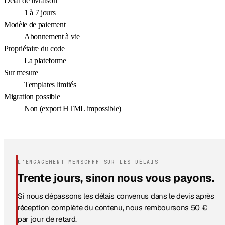
Délai de livraison
1 à 7 jours
Modèle de paiement
Abonnement à vie
Propriétaire du code
La plateforme
Sur mesure
Templates limités
Migration possible
Non (export HTML impossible)
L'ENGAGEMENT MENSCHHH SUR LES DÉLAIS
Trente jours, sinon nous vous payons.
Si nous dépassons les délais convenus dans le devis après
réception complète du contenu, nous remboursons 50 €
par jour de retard.