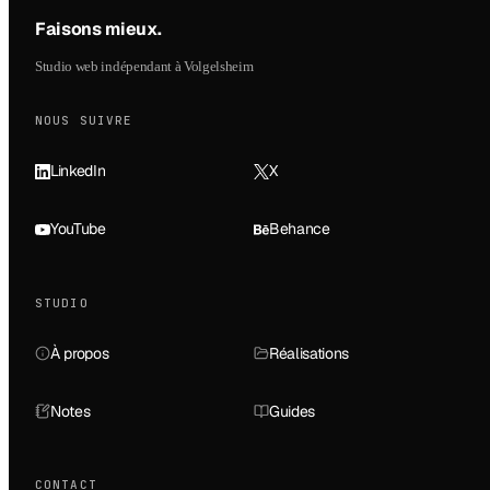
Faisons mieux
.
Studio web indépendant à Volgelsheim
NOUS SUIVRE
LinkedIn
X
YouTube
Behance
STUDIO
À propos
Réalisations
Notes
Guides
CONTACT