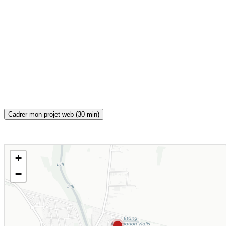
Cadrer mon projet web (30 min)
+
CARTE INTERACTIVE
−