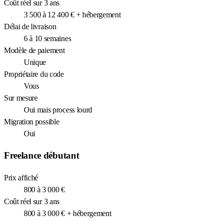
Coût réel sur 3 ans
3 500 à 12 400 € + hébergement
Délai de livraison
6 à 10 semaines
Modèle de paiement
Unique
Propriétaire du code
Vous
Sur mesure
Oui mais process lourd
Migration possible
Oui
Freelance débutant
Prix affiché
800 à 3 000 €
Coût réel sur 3 ans
800 à 3 000 € + hébergement