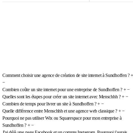
Comment choisir une agence de création de site internet à Sundhoffen ?
−
Combien coûte un site internet pour une entreprise de Sundhoffen ?
+
−
Quelles sont les étapes pour créer un site internet avec Menschhh ?
+
−
Combien de temps pour livrer un site à Sundhoffen ?
+
−
Quelle différence entre Menschhh et une agence web classique ?
+
−
Pourquoi ne pas utiliser Wix ou Squarespace pour mon entreprise à
Sundhoffen ?
+
−
J'ai déjà une page Facebook et un compte Instagram. Pourquoi j'aurais