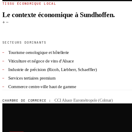
TISSU ÉCONOMIQUE LOCAL
Le contexte économique à Sundhoffen.
+
−
SECTEURS DOMINANTS
Tourisme oenologique et hôtellerie
Viticulture et négoce de vins d'Alsace
Industrie de précision (Ricoh, Liebherr, Schaeffler)
Services tertiaires premium
Commerce centre-ville haut de gamme
CCI Alsace Eurométropole (Colmar)
CHAMBRE DE COMMERCE :