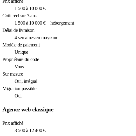
Prix affiché
1 500 à 10 000 €
Coût réel sur 3 ans
1 500 à 10 000 € + hébergement
Délai de livraison
4 semaines en moyenne
Modèle de paiement
Unique
Propriétaire du code
Vous
Sur mesure
Oui, intégral
Migration possible
Oui
Agence web classique
Prix affiché
3 500 à 12 400 €