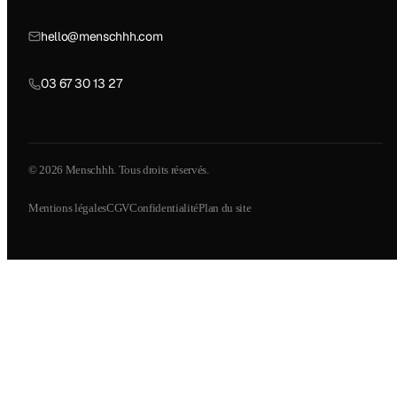
hello@menschhh.com
03 67 30 13 27
© 2026 Menschhh. Tous droits réservés.
Mentions légales
CGV
Confidentialité
Plan du site