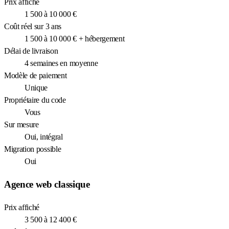
Prix affiché
1 500 à 10 000 €
Coût réel sur 3 ans
1 500 à 10 000 € + hébergement
Délai de livraison
4 semaines en moyenne
Modèle de paiement
Unique
Propriétaire du code
Vous
Sur mesure
Oui, intégral
Migration possible
Oui
Agence web classique
Prix affiché
3 500 à 12 400 €