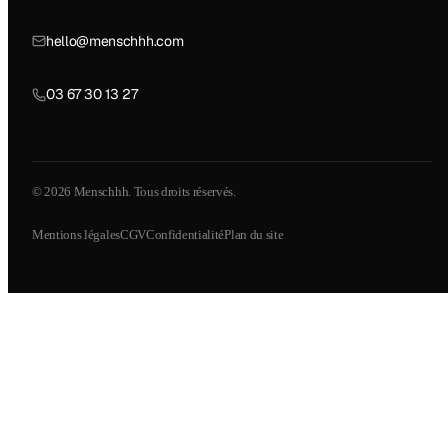
hello@menschhh.com
03 67 30 13 27
© 2026 Menschhh. Tous droits réservés.
Mentions légales
CGV
Confidentialité
Plan du site