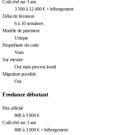
Coût réel sur 3 ans
3 500 à 12 400 € + hébergement
Délai de livraison
6 à 10 semaines
Modèle de paiement
Unique
Propriétaire du code
Vous
Sur mesure
Oui mais process lourd
Migration possible
Oui
Freelance débutant
Prix affiché
800 à 3 000 €
Coût réel sur 3 ans
800 à 3 000 € + hébergement