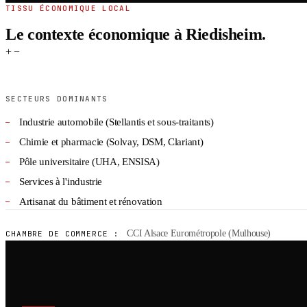
TISSU ÉCONOMIQUE LOCAL
Le contexte économique à Riedisheim.
+
−
SECTEURS DOMINANTS
Industrie automobile (Stellantis et sous-traitants)
Chimie et pharmacie (Solvay, DSM, Clariant)
Pôle universitaire (UHA, ENSISA)
Services à l'industrie
Artisanat du bâtiment et rénovation
CCI Alsace Eurométropole (Mulhouse)
CHAMBRE DE COMMERCE :