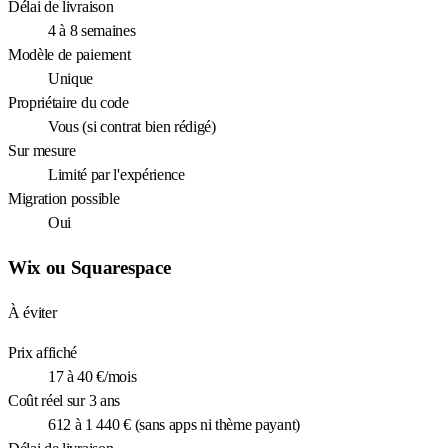
Délai de livraison
4 à 8 semaines
Modèle de paiement
Unique
Propriétaire du code
Vous (si contrat bien rédigé)
Sur mesure
Limité par l'expérience
Migration possible
Oui
Wix ou Squarespace
À éviter
Prix affiché
17 à 40 €/mois
Coût réel sur 3 ans
612 à 1 440 € (sans apps ni thème payant)