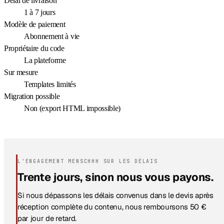
Délai de livraison
1 à 7 jours
Modèle de paiement
Abonnement à vie
Propriétaire du code
La plateforme
Sur mesure
Templates limités
Migration possible
Non (export HTML impossible)
L'ENGAGEMENT MENSCHHH SUR LES DÉLAIS
Trente jours, sinon nous vous payons.
Si nous dépassons les délais convenus dans le devis après
réception complète du contenu, nous remboursons 50 €
par jour de retard.