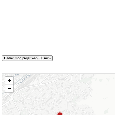
Cadrer mon projet web (30 min)
+
CARTE INTERACTIVE
−