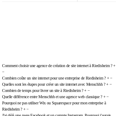
Comment choisir une agence de création de site internet à Riedisheim ?
+
−
Combien coûte un site internet pour une entreprise de Riedisheim ?
+
−
Quelles sont les étapes pour créer un site internet avec Menschhh ?
+
−
Combien de temps pour livrer un site à Riedisheim ?
+
−
Quelle différence entre Menschhh et une agence web classique ?
+
−
Pourquoi ne pas utiliser Wix ou Squarespace pour mon entreprise à
Riedisheim ?
+
−
J'ai déjà une page Facebook et un compte Instagram. Pourquoi j'aurais