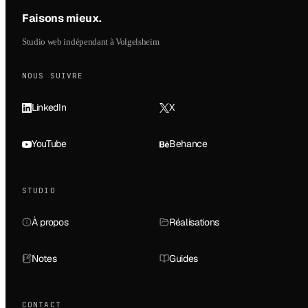
Faisons mieux
.
Studio web indépendant à Volgelsheim
NOUS SUIVRE
LinkedIn
X
YouTube
Behance
STUDIO
À propos
Réalisations
Notes
Guides
CONTACT