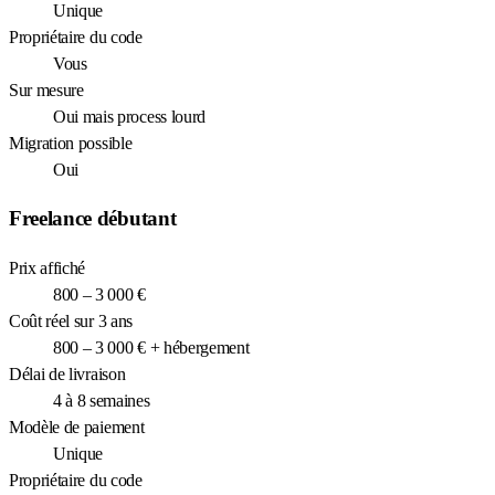
Unique
Propriétaire du code
Vous
Sur mesure
Oui mais process lourd
Migration possible
Oui
Freelance débutant
Prix affiché
800 – 3 000 €
Coût réel sur 3 ans
800 – 3 000 € + hébergement
Délai de livraison
4 à 8 semaines
Modèle de paiement
Unique
Propriétaire du code