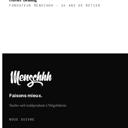
FONDATEUR MENSCHHH · 24 ANS DE MÉTIER
Faisons mieux
.
Studio web indépendant à Volgelsheim
NOUS SUIVRE