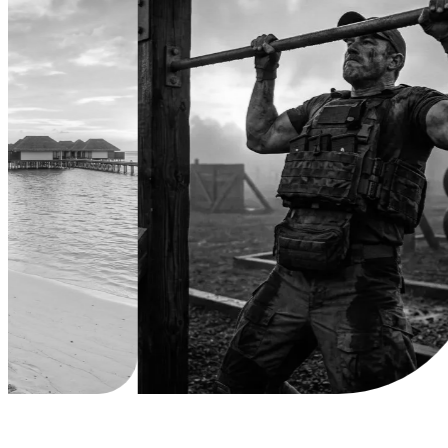
Légion Athleg