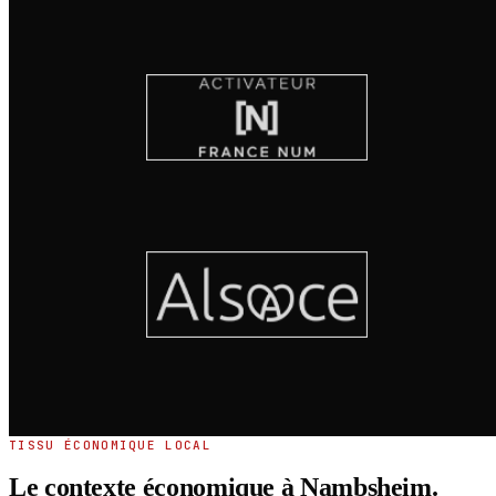
TISSU ÉCONOMIQUE LOCAL
Le contexte économique à Nambsheim.