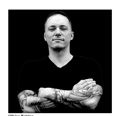
Olivier Beining