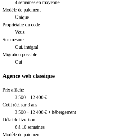
4 semaines en moyenne
Modèle de paiement
Unique
Propriétaire du code
Vous
Sur mesure
Oui, intégral
Migration possible
Oui
Agence web classique
Prix affiché
3 500 – 12 400 €
Coût réel sur 3 ans
3 500 – 12 400 € + hébergement
Délai de livraison
6 à 10 semaines
Modèle de paiement