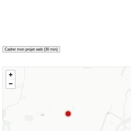
Cadrer mon projet web (30 min)
+
CARTE INTERACTIVE
−