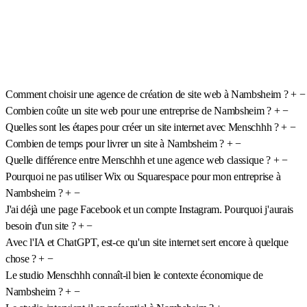
Comment choisir une agence de création de site web à Nambsheim ?
+
−
Combien coûte un site web pour une entreprise de Nambsheim ?
+
−
Quelles sont les étapes pour créer un site internet avec Menschhh ?
+
−
Combien de temps pour livrer un site à Nambsheim ?
+
−
Quelle différence entre Menschhh et une agence web classique ?
+
−
Pourquoi ne pas utiliser Wix ou Squarespace pour mon entreprise à
Nambsheim ?
+
−
J'ai déjà une page Facebook et un compte Instagram. Pourquoi j'aurais
besoin d'un site ?
+
−
Avec l'IA et ChatGPT, est-ce qu'un site internet sert encore à quelque
chose ?
+
−
Le studio Menschhh connaît-il bien le contexte économique de
Nambsheim ?
+
−