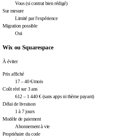
Vous (si contrat bien rédigé)
Sur mesure
Limité par l'expérience
Migration possible
Oui
Wix ou Squarespace
À éviter
Prix affiché
17 – 40 €/mois
Coût réel sur 3 ans
612 – 1 440 € (sans apps ni thème payant)
Délai de livraison
1 à 7 jours
Modèle de paiement
Abonnement à vie
Propriétaire du code