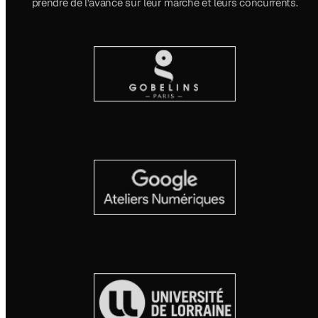
prendre de l'avance sur leur marché et leurs concurrents.