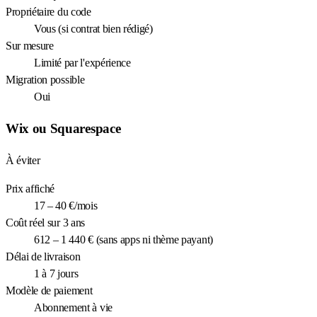
Propriétaire du code
Vous (si contrat bien rédigé)
Sur mesure
Limité par l'expérience
Migration possible
Oui
Wix ou Squarespace
À éviter
Prix affiché
17 – 40 €/mois
Coût réel sur 3 ans
612 – 1 440 € (sans apps ni thème payant)
Délai de livraison
1 à 7 jours
Modèle de paiement
Abonnement à vie