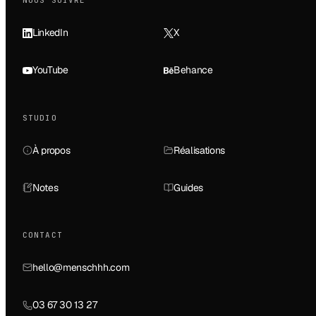
NOUS SUIVRE
LinkedIn
X
YouTube
Behance
STUDIO
À propos
Réalisations
Notes
Guides
CONTACT
hello@menschhh.com
03 67 30 13 27