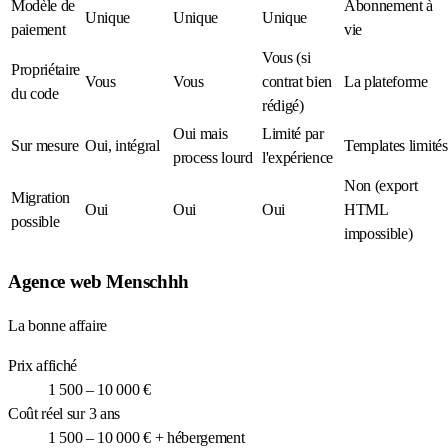
Modèle de
Abonnement à
Unique
Unique
Unique
paiement
vie
Vous (si
Propriétaire
Vous
Vous
contrat bien
La plateforme
du code
rédigé)
Oui mais
Limité par
Sur mesure
Oui, intégral
Templates limités
process lourd
l'expérience
Non (export
Migration
Oui
Oui
Oui
HTML
possible
impossible)
Agence web Menschhh
La bonne affaire
Prix affiché
1 500 – 10 000 €
Coût réel sur 3 ans
1 500 – 10 000 € + hébergement