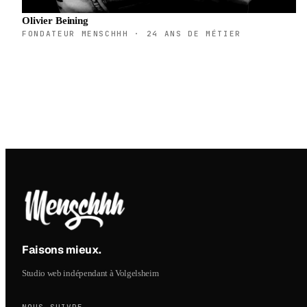
Olivier Beining
FONDATEUR MENSCHHH · 24 ANS DE MÉTIER
Faisons mieux
.
Studio web indépendant à Volgelsheim