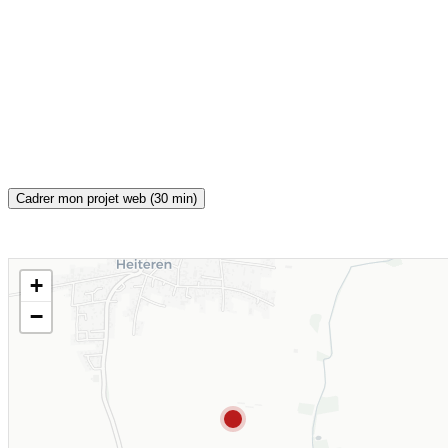
Cadrer mon projet web (30 min)
+
CARTE INTERACTIVE
−