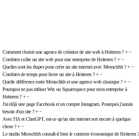
Comment choisir une agence de création de site web à Heiteren ?
+
−
Combien coûte un site web pour une entreprise de Heiteren ?
+
−
Quelles sont les étapes pour créer un site internet avec Menschhh ?
+
−
Combien de temps pour livrer un site à Heiteren ?
+
−
Quelle différence entre Menschhh et une agence web classique ?
+
−
Pourquoi ne pas utiliser Wix ou Squarespace pour mon entreprise à
Heiteren ?
+
−
J'ai déjà une page Facebook et un compte Instagram. Pourquoi j'aurais
besoin d'un site ?
+
−
Avec l'IA et ChatGPT, est-ce qu'un site internet sert encore à quelque
chose ?
+
−
Le studio Menschhh connaît-il bien le contexte économique de Heiteren 