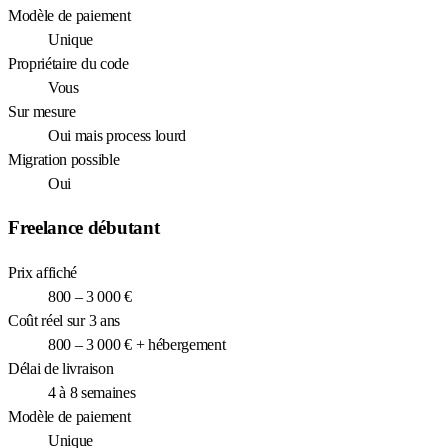
Modèle de paiement
Unique
Propriétaire du code
Vous
Sur mesure
Oui mais process lourd
Migration possible
Oui
Freelance débutant
Prix affiché
800 – 3 000 €
Coût réel sur 3 ans
800 – 3 000 € + hébergement
Délai de livraison
4 à 8 semaines
Modèle de paiement
Unique