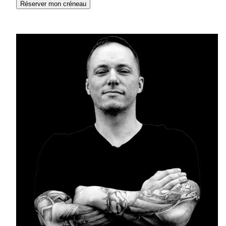
Réserver mon créneau