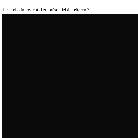
+
−
Le studio intervient-il en présentiel à Heiteren ?
+
−