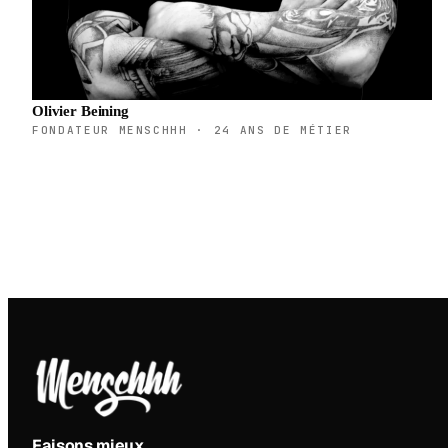
Olivier Beining
FONDATEUR MENSCHHH · 24 ANS DE MÉTIER
Faisons mieux
.