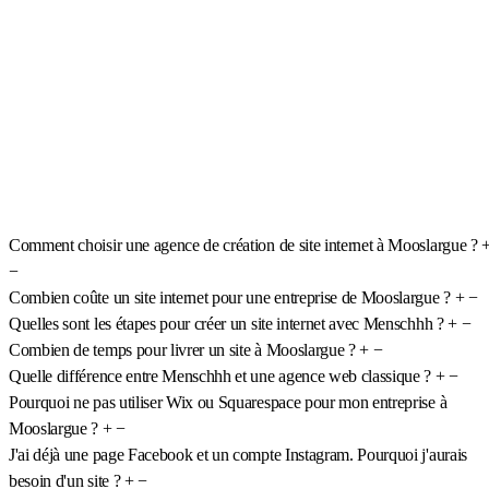
Comment choisir une agence de création de site internet à Mooslargue ?
−
Combien coûte un site internet pour une entreprise de Mooslargue ?
+
−
Quelles sont les étapes pour créer un site internet avec Menschhh ?
+
−
Combien de temps pour livrer un site à Mooslargue ?
+
−
Quelle différence entre Menschhh et une agence web classique ?
+
−
Pourquoi ne pas utiliser Wix ou Squarespace pour mon entreprise à
Mooslargue ?
+
−
J'ai déjà une page Facebook et un compte Instagram. Pourquoi j'aurais
besoin d'un site ?
+
−