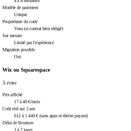
4 à 8 semaines
Modèle de paiement
Unique
Propriétaire du code
Vous (si contrat bien rédigé)
Sur mesure
Limité par l'expérience
Migration possible
Oui
Wix ou Squarespace
À éviter
Prix affiché
17 à 40 €/mois
Coût réel sur 3 ans
612 à 1 440 € (sans apps ni thème payant)
Délai de livraison
1 à 7 jours