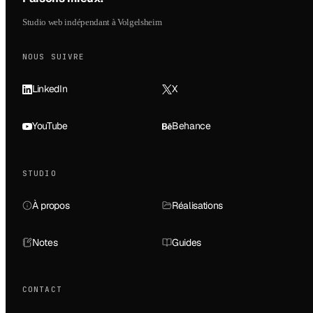
Studio web indépendant à Volgelsheim
NOUS SUIVRE
LinkedIn
X
YouTube
Behance
STUDIO
À propos
Réalisations
Notes
Guides
CONTACT