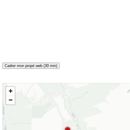
Cadrer mon projet web (30 min)
+
CARTE INTERACTIVE
−