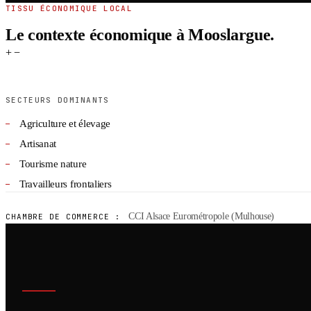
TISSU ÉCONOMIQUE LOCAL
Le contexte économique à Mooslargue.
+
−
SECTEURS DOMINANTS
Agriculture et élevage
Artisanat
Tourisme nature
Travailleurs frontaliers
CCI Alsace Eurométropole (Mulhouse)
CHAMBRE DE COMMERCE :