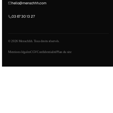
hello@menschhh.com
03 67 30 13 27
© 2026 Menschhh. Tous droits réservés.
Mentions légales
CGV
Confidentialité
Plan du site