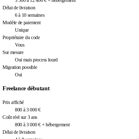
3 500 à 12 400 € + hébergement
Délai de livraison
6 à 10 semaines
Modèle de paiement
Unique
Propriétaire du code
Vous
Sur mesure
Oui mais process lourd
Migration possible
Oui
Freelance débutant
Prix affiché
800 à 3 000 €
Coût réel sur 3 ans
800 à 3 000 € + hébergement
Délai de livraison