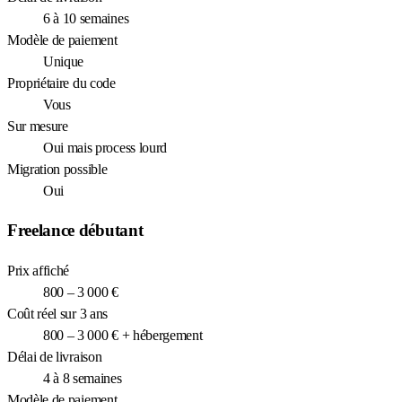
6 à 10 semaines
Modèle de paiement
Unique
Propriétaire du code
Vous
Sur mesure
Oui mais process lourd
Migration possible
Oui
Freelance débutant
Prix affiché
800 – 3 000 €
Coût réel sur 3 ans
800 – 3 000 € + hébergement
Délai de livraison
4 à 8 semaines
Modèle de paiement