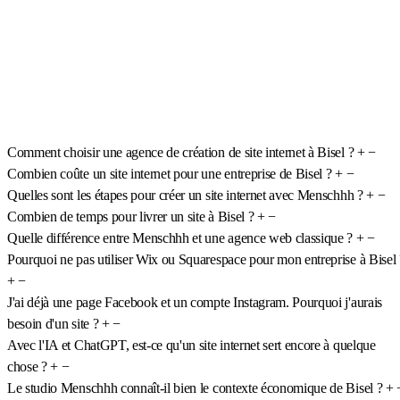
Comment choisir une agence de création de site internet à Bisel ?
+
−
Combien coûte un site internet pour une entreprise de Bisel ?
+
−
Quelles sont les étapes pour créer un site internet avec Menschhh ?
+
−
Combien de temps pour livrer un site à Bisel ?
+
−
Quelle différence entre Menschhh et une agence web classique ?
+
−
Pourquoi ne pas utiliser Wix ou Squarespace pour mon entreprise à Bisel 
+
−
J'ai déjà une page Facebook et un compte Instagram. Pourquoi j'aurais
besoin d'un site ?
+
−
Avec l'IA et ChatGPT, est-ce qu'un site internet sert encore à quelque
chose ?
+
−
Le studio Menschhh connaît-il bien le contexte économique de Bisel ?
+