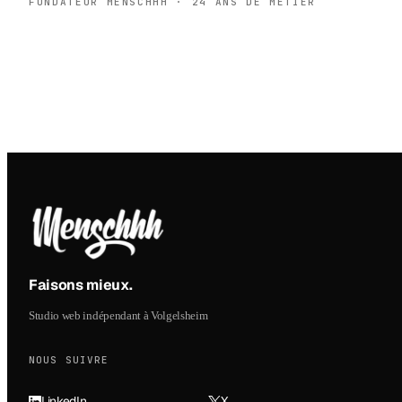
FONDATEUR MENSCHHH · 24 ANS DE MÉTIER
Faisons mieux
.
Studio web indépendant à Volgelsheim
NOUS SUIVRE
LinkedIn
X