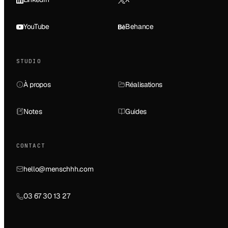
YouTube
Behance
STUDIO
À propos
Réalisations
Notes
Guides
CONTACT
hello@menschhh.com
03 67 30 13 27