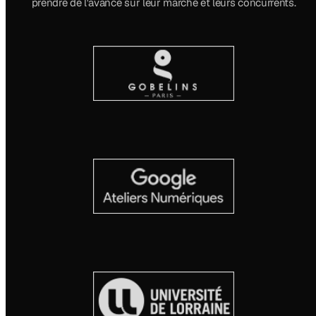
prendre de l'avance sur leur marché et leurs concurrents.