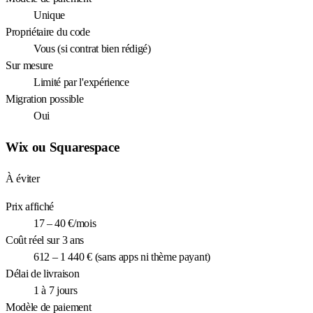
Unique
Propriétaire du code
Vous (si contrat bien rédigé)
Sur mesure
Limité par l'expérience
Migration possible
Oui
Wix ou Squarespace
À éviter
Prix affiché
17 – 40 €/mois
Coût réel sur 3 ans
612 – 1 440 € (sans apps ni thème payant)
Délai de livraison
1 à 7 jours
Modèle de paiement