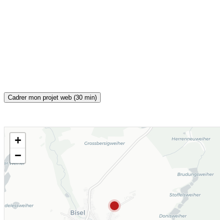
Cadrer mon projet web (30 min)
+
CARTE INTERACTIVE
−