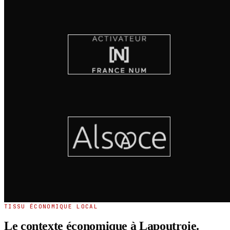
TISSU ÉCONOMIQUE LOCAL
Le contexte économique à Lapoutroie.