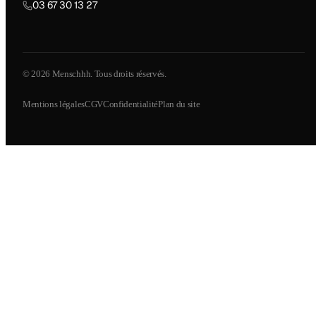
03 67 30 13 27
© 2026 Menschhh. Tous droits réservés.
Mentions légales
CGV
Confidentialité
Plan du site