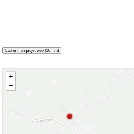
Cadrer mon projet web (30 min)
+
CARTE INTERACTIVE
−