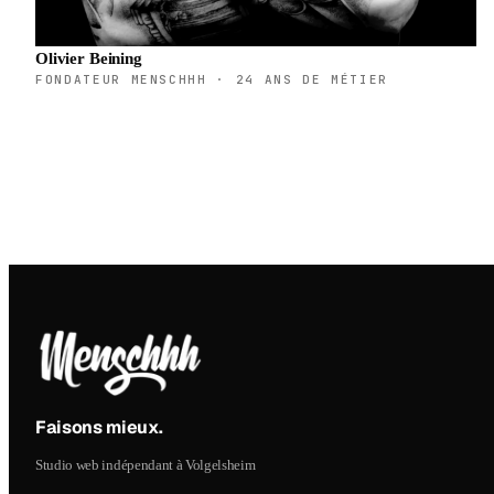
Olivier Beining
FONDATEUR MENSCHHH · 24 ANS DE MÉTIER
Faisons mieux
.
Studio web indépendant à Volgelsheim