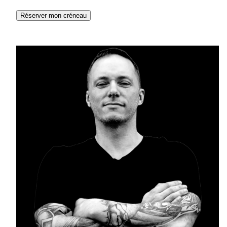
Réserver mon créneau