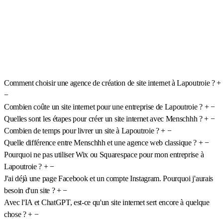
Comment choisir une agence de création de site internet à Lapoutroie ?
+
−
Combien coûte un site internet pour une entreprise de Lapoutroie ?
+
−
Quelles sont les étapes pour créer un site internet avec Menschhh ?
+
−
Combien de temps pour livrer un site à Lapoutroie ?
+
−
Quelle différence entre Menschhh et une agence web classique ?
+
−
Pourquoi ne pas utiliser Wix ou Squarespace pour mon entreprise à
Lapoutroie ?
+
−
J'ai déjà une page Facebook et un compte Instagram. Pourquoi j'aurais
besoin d'un site ?
+
−
Avec l'IA et ChatGPT, est-ce qu'un site internet sert encore à quelque
chose ?
+
−