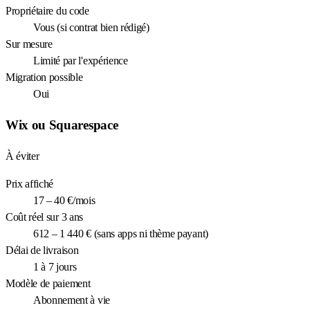
Propriétaire du code
Vous (si contrat bien rédigé)
Sur mesure
Limité par l'expérience
Migration possible
Oui
Wix ou Squarespace
À éviter
Prix affiché
17 – 40 €/mois
Coût réel sur 3 ans
612 – 1 440 € (sans apps ni thème payant)
Délai de livraison
1 à 7 jours
Modèle de paiement
Abonnement à vie