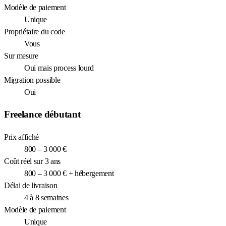
Modèle de paiement
Unique
Propriétaire du code
Vous
Sur mesure
Oui mais process lourd
Migration possible
Oui
Freelance débutant
Prix affiché
800 – 3 000 €
Coût réel sur 3 ans
800 – 3 000 € + hébergement
Délai de livraison
4 à 8 semaines
Modèle de paiement
Unique