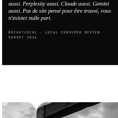
aussi. Perplexity aussi. Claude aussi. Gemini
aussi. Pas de site pensé pour être trouvé, vous
n'existez nulle part.
BRIGHTLOCAL · LOCAL CONSUMER REVIEW
SURVEY 2024