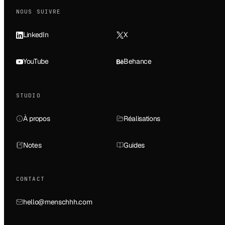
NOUS SUIVRE
LinkedIn
X
YouTube
Behance
STUDIO
À propos
Réalisations
Notes
Guides
CONTACT
hello@menschhh.com