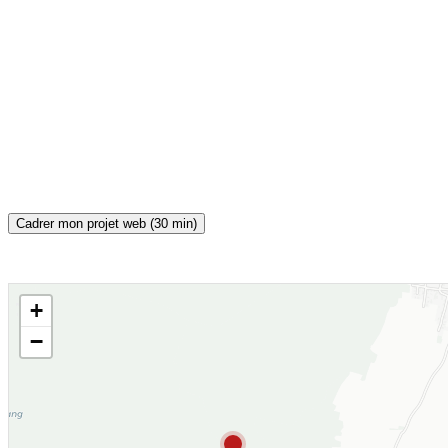
Cadrer mon projet web (30 min)
+
CARTE INTERACTIVE
−