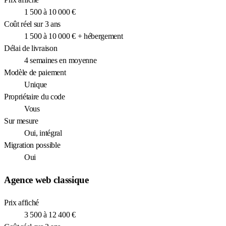
1 500 à 10 000 €
Coût réel sur 3 ans
1 500 à 10 000 € + hébergement
Délai de livraison
4 semaines en moyenne
Modèle de paiement
Unique
Propriétaire du code
Vous
Sur mesure
Oui, intégral
Migration possible
Oui
Agence web classique
Prix affiché
3 500 à 12 400 €