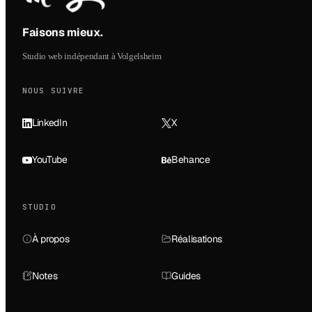
Faisons mieux
.
Studio web indépendant à Volgelsheim
NOUS SUIVRE
LinkedIn
X
YouTube
Behance
STUDIO
À propos
Réalisations
Notes
Guides