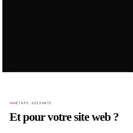
ÉTAPE SUIVANTE
Et pour votre site web ?