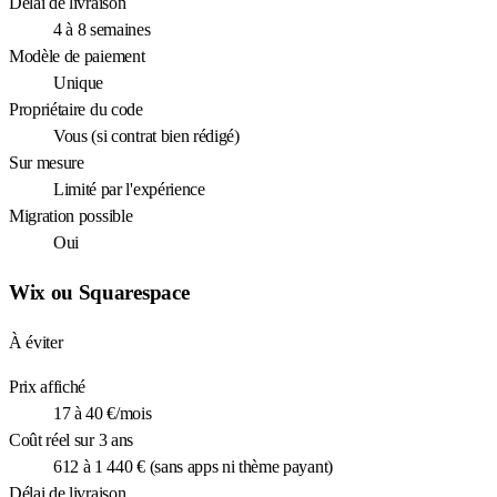
Délai de livraison
4 à 8 semaines
Modèle de paiement
Unique
Propriétaire du code
Vous (si contrat bien rédigé)
Sur mesure
Limité par l'expérience
Migration possible
Oui
Wix ou Squarespace
À éviter
Prix affiché
17 à 40 €/mois
Coût réel sur 3 ans
612 à 1 440 € (sans apps ni thème payant)
Délai de livraison