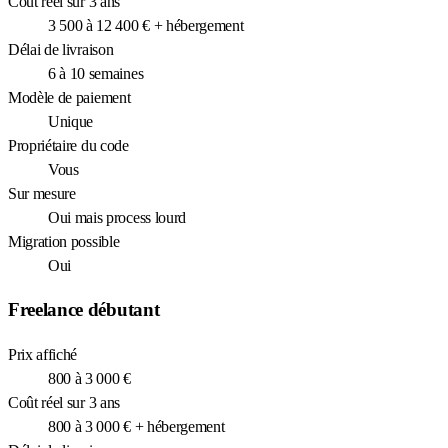
Coût réel sur 3 ans
3 500 à 12 400 € + hébergement
Délai de livraison
6 à 10 semaines
Modèle de paiement
Unique
Propriétaire du code
Vous
Sur mesure
Oui mais process lourd
Migration possible
Oui
Freelance débutant
Prix affiché
800 à 3 000 €
Coût réel sur 3 ans
800 à 3 000 € + hébergement