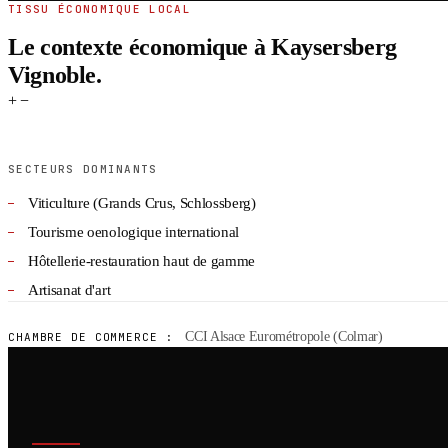
TISSU ÉCONOMIQUE LOCAL
Le contexte économique à Kaysersberg
Vignoble.
+
−
SECTEURS DOMINANTS
Viticulture (Grands Crus, Schlossberg)
Tourisme oenologique international
Hôtellerie-restauration haut de gamme
Artisanat d'art
CCI Alsace Eurométropole (Colmar)
CHAMBRE DE COMMERCE :