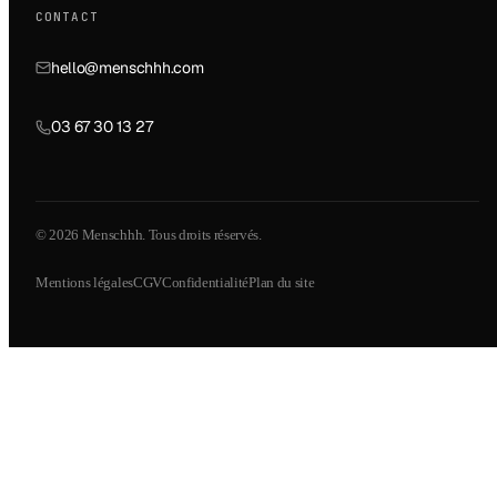
CONTACT
hello@menschhh.com
03 67 30 13 27
© 2026 Menschhh. Tous droits réservés.
Mentions légales
CGV
Confidentialité
Plan du site