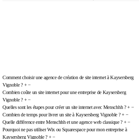
Comment choisir une agence de création de site internet à Kaysersberg
Vignoble ?
+
−
Combien coûte un site internet pour une entreprise de Kaysersberg
Vignoble ?
+
−
Quelles sont les étapes pour créer un site internet avec Menschhh ?
+
−
Combien de temps pour livrer un site à Kaysersberg Vignoble ?
+
−
Quelle différence entre Menschhh et une agence web classique ?
+
−
Pourquoi ne pas utiliser Wix ou Squarespace pour mon entreprise à
Kaysersberg Vignoble ?
+
−