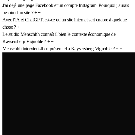
J'ai déjà une page Facebook et un compte Instagram. Pourquoi j'aurais
besoin d'un site ?
+
−
Avec l'IA et ChatGPT, est-ce qu'un site internet sert encore à quelque
chose ?
+
−
Le studio Menschhh connaît-il bien le contexte économique de
Kaysersberg Vignoble ?
+
−
Menschhh intervient-il en présentiel à Kaysersberg Vignoble ?
+
−