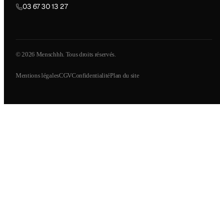
03 67 30 13 27
© 2026 Menschhh. Tous droits réservés.
Mentions légales
CGV
Confidentialité
Plan du site