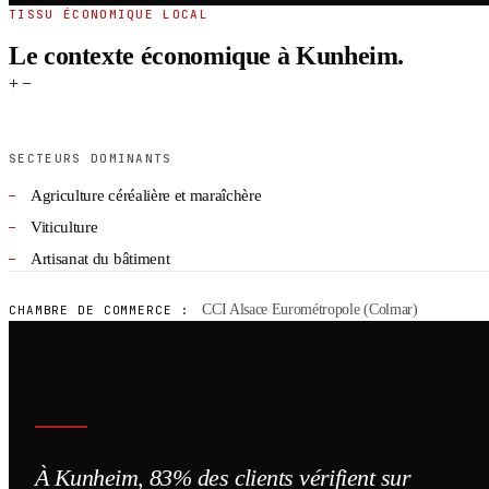
TISSU ÉCONOMIQUE LOCAL
Le contexte économique à Kunheim.
+
−
SECTEURS DOMINANTS
Agriculture céréalière et maraîchère
Viticulture
Artisanat du bâtiment
CCI Alsace Eurométropole (Colmar)
CHAMBRE DE COMMERCE :
À Kunheim, 83% des clients vérifient sur