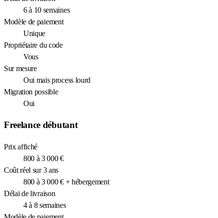
6 à 10 semaines
Modèle de paiement
Unique
Propriétaire du code
Vous
Sur mesure
Oui mais process lourd
Migration possible
Oui
Freelance débutant
Prix affiché
800 à 3 000 €
Coût réel sur 3 ans
800 à 3 000 € + hébergement
Délai de livraison
4 à 8 semaines
Modèle de paiement