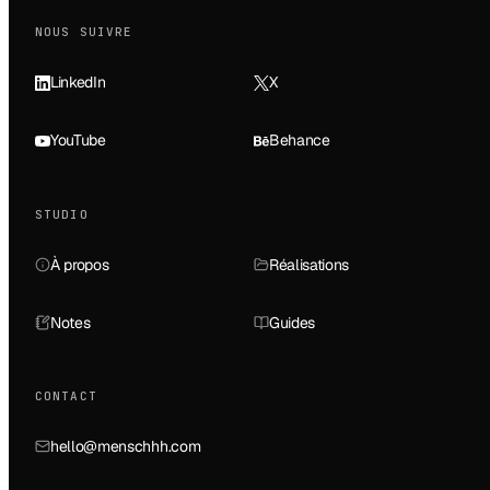
NOUS SUIVRE
LinkedIn
X
YouTube
Behance
STUDIO
À propos
Réalisations
Notes
Guides
CONTACT
hello@menschhh.com