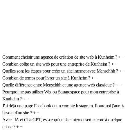
Comment choisir une agence de création de site web à Kunheim ?
+
−
Combien coûte un site web pour une entreprise de Kunheim ?
+
−
Quelles sont les étapes pour créer un site internet avec Menschhh ?
+
−
Combien de temps pour livrer un site à Kunheim ?
+
−
Quelle différence entre Menschhh et une agence web classique ?
+
−
Pourquoi ne pas utiliser Wix ou Squarespace pour mon entreprise à
Kunheim ?
+
−
J'ai déjà une page Facebook et un compte Instagram. Pourquoi j'aurais
besoin d'un site ?
+
−
Avec l'IA et ChatGPT, est-ce qu'un site internet sert encore à quelque
chose ?
+
−