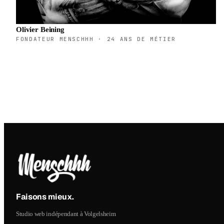
Olivier Beining
FONDATEUR MENSCHHH · 24 ANS DE MÉTIER
Faisons mieux
.
Studio web indépendant à Volgelsheim