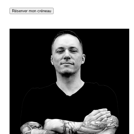
Réserver mon créneau