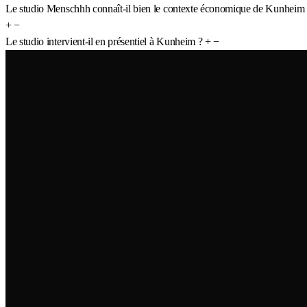
Le studio Menschhh connaît-il bien le contexte économique de Kunheim
+
−
Le studio intervient-il en présentiel à Kunheim ?
+
−