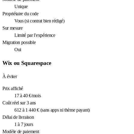
Unique
Propriétaire du code
Vous (si contrat bien rédigé)
Sur mesure
Limité par l'expérience
Migration possible
Oui
Wix ou Squarespace
À éviter
Prix affiché
17 à 40 €/mois
Coût réel sur 3 ans
612 à 1 440 € (sans apps ni thème payant)
Délai de livraison
1 à 7 jours
Modèle de paiement