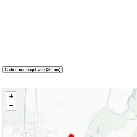
Cadrer mon projet web (30 min)
+
CARTE INTERACTIVE
−