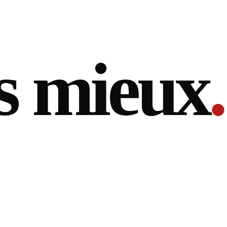
s mieux