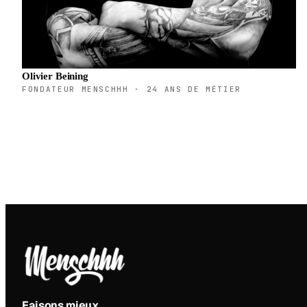
Olivier Beining
FONDATEUR MENSCHHH · 24 ANS DE MÉTIER
Faisons mieux
.