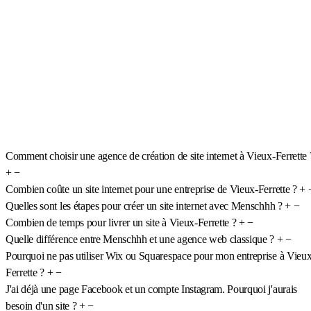
Comment choisir une agence de création de site internet à Vieux-Ferrette 
+
−
Combien coûte un site internet pour une entreprise de Vieux-Ferrette ?
+
Quelles sont les étapes pour créer un site internet avec Menschhh ?
+
−
Combien de temps pour livrer un site à Vieux-Ferrette ?
+
−
Quelle différence entre Menschhh et une agence web classique ?
+
−
Pourquoi ne pas utiliser Wix ou Squarespace pour mon entreprise à Vieux
Ferrette ?
+
−
J'ai déjà une page Facebook et un compte Instagram. Pourquoi j'aurais
besoin d'un site ?
+
−