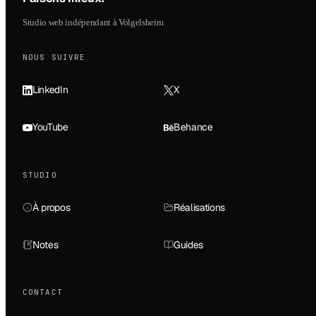
Studio web indépendant à Volgelsheim
NOUS SUIVRE
LinkedIn
X
YouTube
Behance
STUDIO
À propos
Réalisations
Notes
Guides
CONTACT