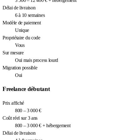
3 500 – 12 400 € + hébergement
Délai de livraison
6 à 10 semaines
Modèle de paiement
Unique
Propriétaire du code
Vous
Sur mesure
Oui mais process lourd
Migration possible
Oui
Freelance débutant
Prix affiché
800 – 3 000 €
Coût réel sur 3 ans
800 – 3 000 € + hébergement
Délai de livraison