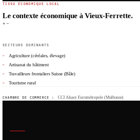
TISSU ÉCONOMIQUE LOCAL
Le contexte économique à Vieux-Ferrette.
+
−
SECTEURS DOMINANTS
Agriculture (céréales, élevage)
Artisanat du bâtiment
Travailleurs frontaliers Suisse (Bâle)
Tourisme rural
CCI Alsace Eurométropole (Mulhouse)
CHAMBRE DE COMMERCE :