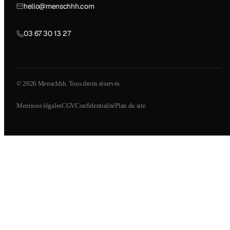
hello@menschhh.com
03 67 30 13 27
© 2026 Menschhh. Tous droits réservés.
Mentions légales
CGV
Confidentialité
Plan du site