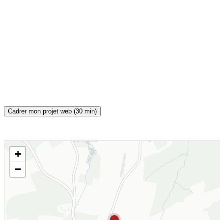
Cadrer mon projet web (30 min)
+
CARTE INTERACTIVE
−