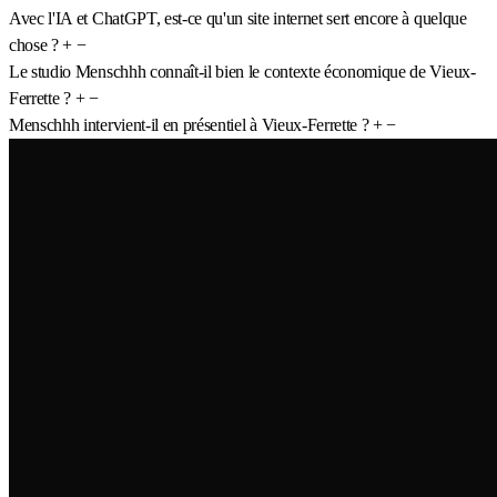
Avec l'IA et ChatGPT, est-ce qu'un site internet sert encore à quelque
chose ?
+
−
Le studio Menschhh connaît-il bien le contexte économique de Vieux-
Ferrette ?
+
−
Menschhh intervient-il en présentiel à Vieux-Ferrette ?
+
−