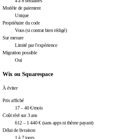
4 à 8 semaines
Modèle de paiement
Unique
Propriétaire du code
Vous (si contrat bien rédigé)
Sur mesure
Limité par l'expérience
Migration possible
Oui
Wix ou Squarespace
À éviter
Prix affiché
17 – 40 €/mois
Coût réel sur 3 ans
612 – 1 440 € (sans apps ni thème payant)
Délai de livraison
1 à 7 jours