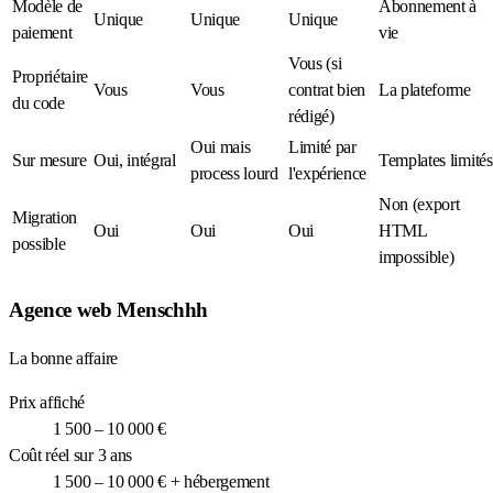
Modèle de
Abonnement à
Unique
Unique
Unique
paiement
vie
Vous (si
Propriétaire
Vous
Vous
contrat bien
La plateforme
du code
rédigé)
Oui mais
Limité par
Sur mesure
Oui, intégral
Templates limités
process lourd
l'expérience
Non (export
Migration
Oui
Oui
Oui
HTML
possible
impossible)
Agence web Menschhh
La bonne affaire
Prix affiché
1 500 – 10 000 €
Coût réel sur 3 ans
1 500 – 10 000 € + hébergement