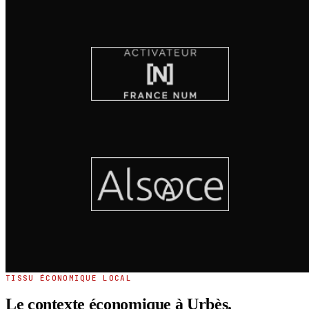
TISSU ÉCONOMIQUE LOCAL
Le contexte économique à Urbès.