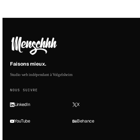
Faisons mieux
.
Studio web indépendant à Volgelsheim
NOUS SUIVRE
LinkedIn
X
YouTube
Behance