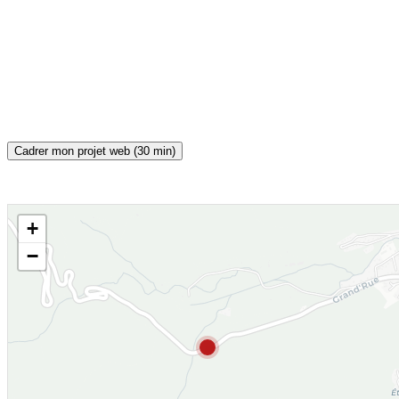
Cadrer mon projet web (30 min)
+
CARTE INTERACTIVE
−