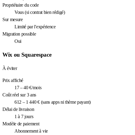
Propriétaire du code
Vous (si contrat bien rédigé)
Sur mesure
Limité par l'expérience
Migration possible
Oui
Wix ou Squarespace
À éviter
Prix affiché
17 – 40 €/mois
Coût réel sur 3 ans
612 – 1 440 € (sans apps ni thème payant)
Délai de livraison
1 à 7 jours
Modèle de paiement
Abonnement à vie