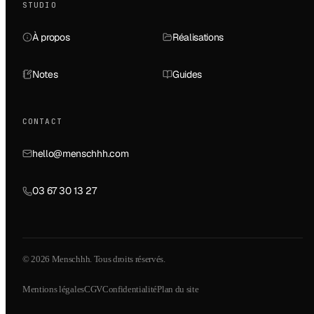
STUDIO
À propos
Réalisations
Notes
Guides
CONTACT
hello@menschhh.com
03 67 30 13 27
© 2026 Menschhh. Tous droits réservés.
Mentions légales
CGV
Confidentialité
Plan du site