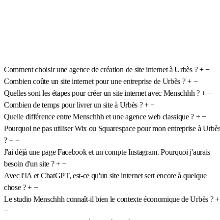
Comment choisir une agence de création de site internet à Urbès ?
+
−
Combien coûte un site internet pour une entreprise de Urbès ?
+
−
Quelles sont les étapes pour créer un site internet avec Menschhh ?
+
−
Combien de temps pour livrer un site à Urbès ?
+
−
Quelle différence entre Menschhh et une agence web classique ?
+
−
Pourquoi ne pas utiliser Wix ou Squarespace pour mon entreprise à Urbè
?
+
−
J'ai déjà une page Facebook et un compte Instagram. Pourquoi j'aurais
besoin d'un site ?
+
−
Avec l'IA et ChatGPT, est-ce qu'un site internet sert encore à quelque
chose ?
+
−
Le studio Menschhh connaît-il bien le contexte économique de Urbès ?
+
−