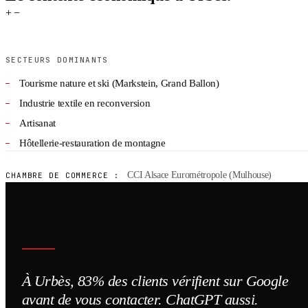
+
−
SECTEURS DOMINANTS
Tourisme nature et ski (Markstein, Grand Ballon)
Industrie textile en reconversion
Artisanat
Hôtellerie-restauration de montagne
CCI Alsace Eurométropole (Mulhouse)
CHAMBRE DE COMMERCE :
À Urbès, 83% des clients vérifient sur Google
avant de vous contacter. ChatGPT aussi.