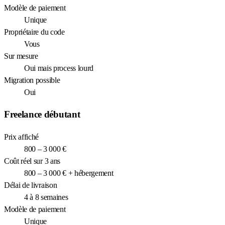
Modèle de paiement
Unique
Propriétaire du code
Vous
Sur mesure
Oui mais process lourd
Migration possible
Oui
Freelance débutant
Prix affiché
800 – 3 000 €
Coût réel sur 3 ans
800 – 3 000 € + hébergement
Délai de livraison
4 à 8 semaines
Modèle de paiement
Unique