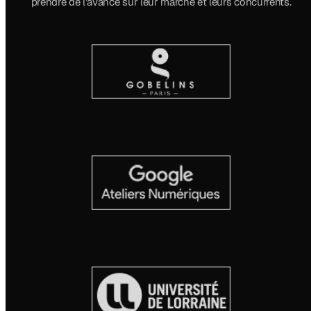
prendre de l'avance sur leur marché et leurs concurrents.