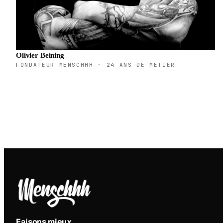
Olivier Beining
FONDATEUR MENSCHHH · 24 ANS DE MÉTIER
Faisons mieux
.