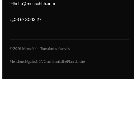
hello@menschhh.com
03 67 30 13 27
© 2026 Menschhh. Tous droits réservés.
Mentions légales
CGV
Confidentialité
Plan du site