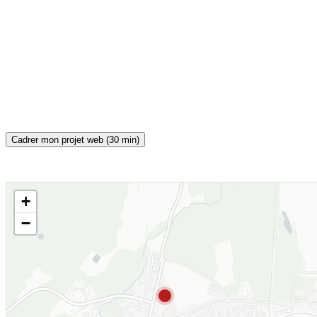
Cadrer mon projet web (30 min)
+
CARTE INTERACTIVE
−