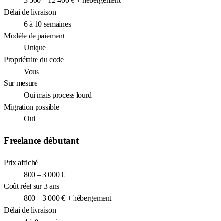
3 500 – 12 400 € + hébergement
Délai de livraison
6 à 10 semaines
Modèle de paiement
Unique
Propriétaire du code
Vous
Sur mesure
Oui mais process lourd
Migration possible
Oui
Freelance débutant
Prix affiché
800 – 3 000 €
Coût réel sur 3 ans
800 – 3 000 € + hébergement
Délai de livraison