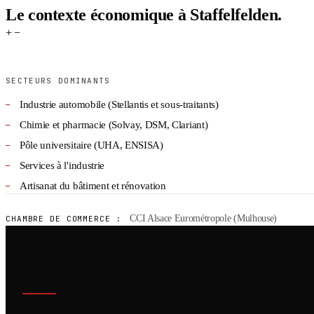
Le contexte économique à Staffelfelden.
+
−
SECTEURS DOMINANTS
Industrie automobile (Stellantis et sous-traitants)
Chimie et pharmacie (Solvay, DSM, Clariant)
Pôle universitaire (UHA, ENSISA)
Services à l'industrie
Artisanat du bâtiment et rénovation
CCI Alsace Eurométropole (Mulhouse)
CHAMBRE DE COMMERCE :