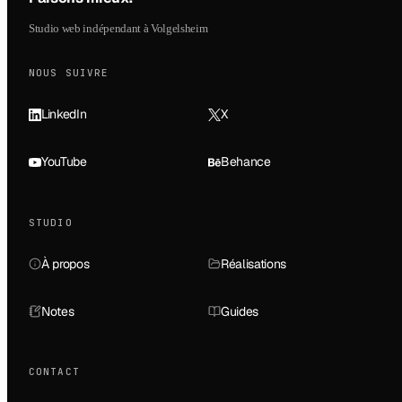
Studio web indépendant à Volgelsheim
NOUS SUIVRE
LinkedIn
X
YouTube
Behance
STUDIO
À propos
Réalisations
Notes
Guides
CONTACT