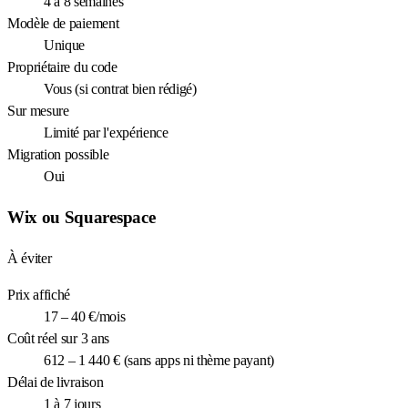
4 à 8 semaines
Modèle de paiement
Unique
Propriétaire du code
Vous (si contrat bien rédigé)
Sur mesure
Limité par l'expérience
Migration possible
Oui
Wix ou Squarespace
À éviter
Prix affiché
17 – 40 €/mois
Coût réel sur 3 ans
612 – 1 440 € (sans apps ni thème payant)
Délai de livraison
1 à 7 jours