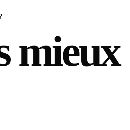
?
s mieux