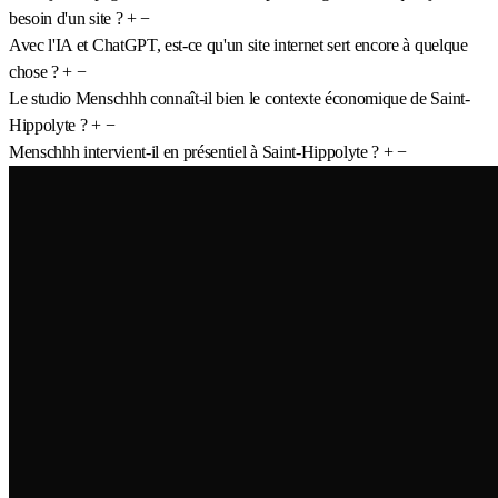
besoin d'un site ?
+
−
Avec l'IA et ChatGPT, est-ce qu'un site internet sert encore à quelque
chose ?
+
−
Le studio Menschhh connaît-il bien le contexte économique de Saint-
Hippolyte ?
+
−
Menschhh intervient-il en présentiel à Saint-Hippolyte ?
+
−