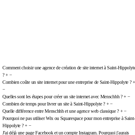
Comment choisir une agence de création de site internet à Saint-Hippolyt
?
+
−
Combien coûte un site internet pour une entreprise de Saint-Hippolyte ?
−
Quelles sont les étapes pour créer un site internet avec Menschhh ?
+
−
Combien de temps pour livrer un site à Saint-Hippolyte ?
+
−
Quelle différence entre Menschhh et une agence web classique ?
+
−
Pourquoi ne pas utiliser Wix ou Squarespace pour mon entreprise à Saint-
Hippolyte ?
+
−
J'ai déjà une page Facebook et un compte Instagram. Pourquoi j'aurais