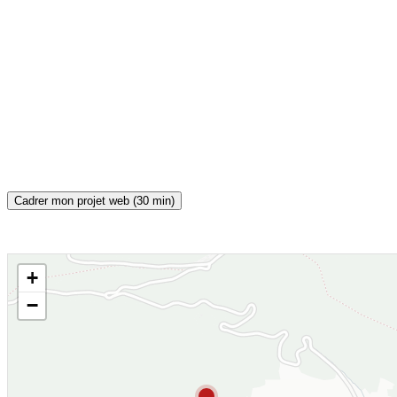
Cadrer mon projet web (30 min)
+
CARTE INTERACTIVE
−