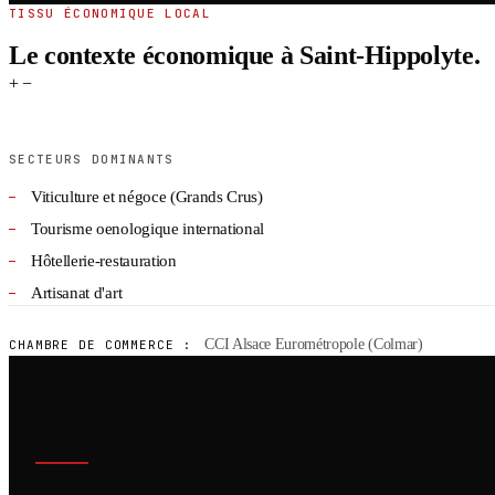
TISSU ÉCONOMIQUE LOCAL
Le contexte économique à Saint-Hippolyte.
+
−
SECTEURS DOMINANTS
Viticulture et négoce (Grands Crus)
Tourisme oenologique international
Hôtellerie-restauration
Artisanat d'art
CCI Alsace Eurométropole (Colmar)
CHAMBRE DE COMMERCE :