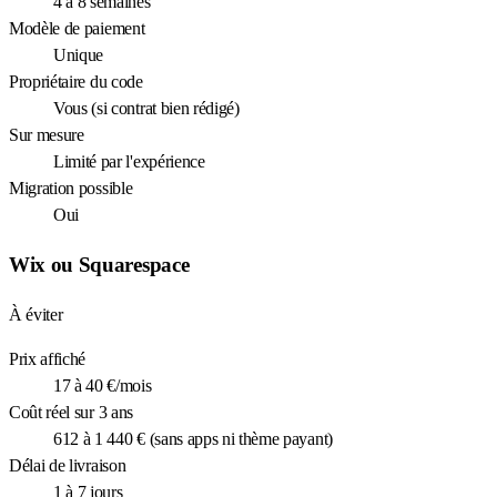
4 à 8 semaines
Modèle de paiement
Unique
Propriétaire du code
Vous (si contrat bien rédigé)
Sur mesure
Limité par l'expérience
Migration possible
Oui
Wix ou Squarespace
À éviter
Prix affiché
17 à 40 €/mois
Coût réel sur 3 ans
612 à 1 440 € (sans apps ni thème payant)
Délai de livraison
1 à 7 jours