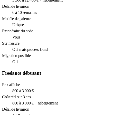
3 500 à 12 400 € + hébergement
Délai de livraison
6 à 10 semaines
Modèle de paiement
Unique
Propriétaire du code
Vous
Sur mesure
Oui mais process lourd
Migration possible
Oui
Freelance débutant
Prix affiché
800 à 3 000 €
Coût réel sur 3 ans
800 à 3 000 € + hébergement
Délai de livraison