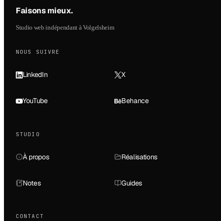
Faisons mieux
.
Studio web indépendant à Volgelsheim
NOUS SUIVRE
LinkedIn
X
YouTube
Behance
STUDIO
À propos
Réalisations
Notes
Guides
CONTACT