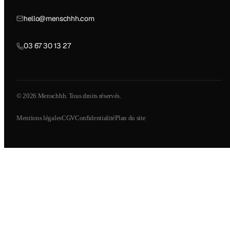
hello@menschhh.com
03 67 30 13 27
© 2026 Menschhh. Tous droits réservés.
Mentions légales
CGV
Confidentialité
Plan du site