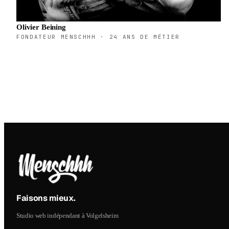
Olivier Beining
FONDATEUR MENSCHHH · 24 ANS DE MÉTIER
Faisons mieux
.
Studio web indépendant à Volgelsheim