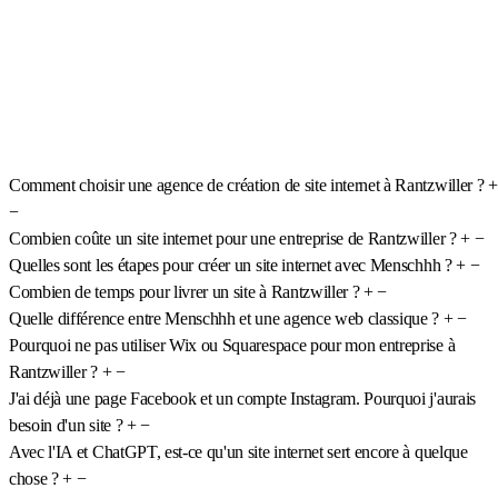
Comment choisir une agence de création de site internet à Rantzwiller ?
+
−
Combien coûte un site internet pour une entreprise de Rantzwiller ?
+
−
Quelles sont les étapes pour créer un site internet avec Menschhh ?
+
−
Combien de temps pour livrer un site à Rantzwiller ?
+
−
Quelle différence entre Menschhh et une agence web classique ?
+
−
Pourquoi ne pas utiliser Wix ou Squarespace pour mon entreprise à
Rantzwiller ?
+
−
J'ai déjà une page Facebook et un compte Instagram. Pourquoi j'aurais
besoin d'un site ?
+
−
Avec l'IA et ChatGPT, est-ce qu'un site internet sert encore à quelque
chose ?
+
−