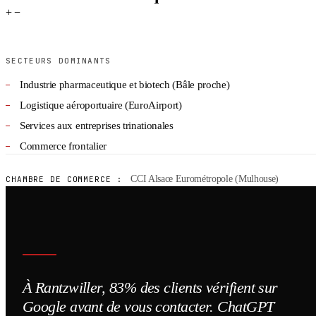
+
−
SECTEURS DOMINANTS
Industrie pharmaceutique et biotech (Bâle proche)
Logistique aéroportuaire (EuroAirport)
Services aux entreprises trinationales
Commerce frontalier
CCI Alsace Eurométropole (Mulhouse)
CHAMBRE DE COMMERCE :
À Rantzwiller, 83% des clients vérifient sur
Google avant de vous contacter. ChatGPT