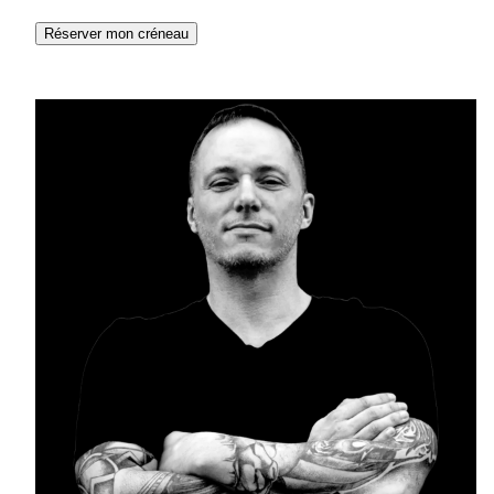
Réserver mon créneau