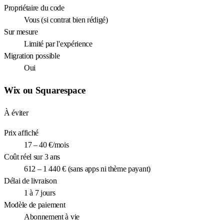
Propriétaire du code
Vous (si contrat bien rédigé)
Sur mesure
Limité par l'expérience
Migration possible
Oui
Wix ou Squarespace
À éviter
Prix affiché
17 – 40 €/mois
Coût réel sur 3 ans
612 – 1 440 € (sans apps ni thème payant)
Délai de livraison
1 à 7 jours
Modèle de paiement
Abonnement à vie