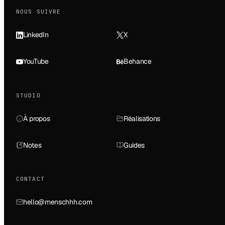
NOUS SUIVRE
LinkedIn
X
YouTube
Behance
STUDIO
À propos
Réalisations
Notes
Guides
CONTACT
hello@menschhh.com