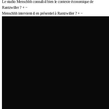
Le studio Menschhh connaît-il bien le contexte économique de
Rantzwiller ?
+
−
Menschhh intervient-il en présentiel à Rantzwiller ?
+
−