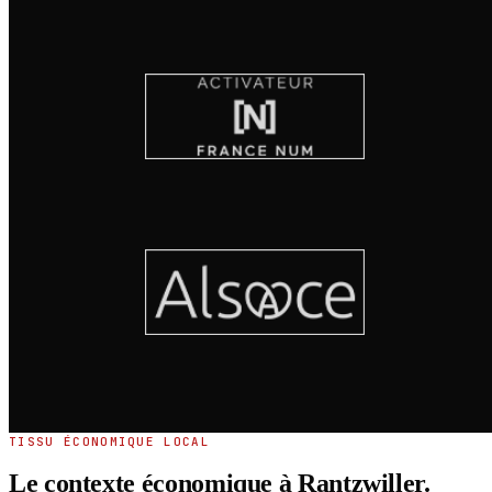
TISSU ÉCONOMIQUE LOCAL
Le contexte économique à Rantzwiller.