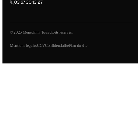
03 67 30 13 27
© 2026 Menschhh. Tous droits réservés.
Mentions légales
CGV
Confidentialité
Plan du site