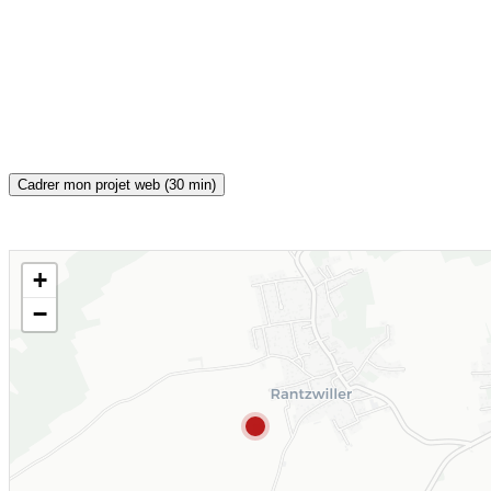
Cadrer mon projet web (30 min)
+
CARTE INTERACTIVE
−