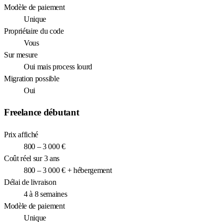
Modèle de paiement
Unique
Propriétaire du code
Vous
Sur mesure
Oui mais process lourd
Migration possible
Oui
Freelance débutant
Prix affiché
800 – 3 000 €
Coût réel sur 3 ans
800 – 3 000 € + hébergement
Délai de livraison
4 à 8 semaines
Modèle de paiement
Unique