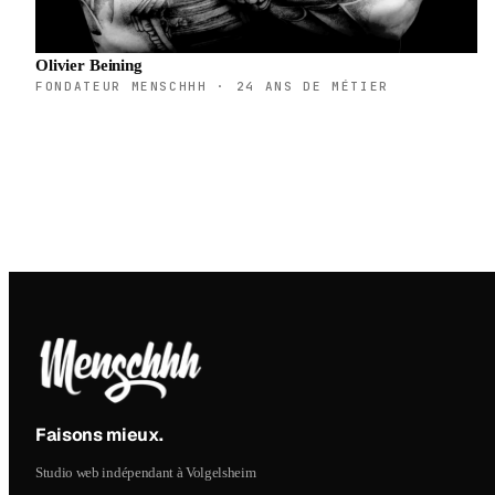
Olivier Beining
FONDATEUR MENSCHHH · 24 ANS DE MÉTIER
Faisons mieux
.
Studio web indépendant à Volgelsheim