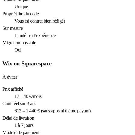
Unique
Propriétaire du code
Vous (si contrat bien rédigé)
Sur mesure
Limité par l'expérience
Migration possible
Oui
Wix ou Squarespace
À éviter
Prix affiché
17 – 40 €/mois
Coût réel sur 3 ans
612 – 1 440 € (sans apps ni thème payant)
Délai de livraison
1 à 7 jours
Modèle de paiement