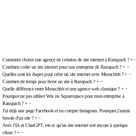
Comment choisir une agence de création de site internet à Ranspach ?
+
Combien coûte un site internet pour une entreprise de Ranspach ?
+
−
Quelles sont les étapes pour créer un site internet avec Menschhh ?
+
−
Combien de temps pour livrer un site à Ranspach ?
+
−
Quelle différence entre Menschhh et une agence web classique ?
+
−
Pourquoi ne pas utiliser Wix ou Squarespace pour mon entreprise à
Ranspach ?
+
−
J'ai déjà une page Facebook et un compte Instagram. Pourquoi j'aurais
besoin d'un site ?
+
−
Avec l'IA et ChatGPT, est-ce qu'un site internet sert encore à quelque
chose ?
+
−