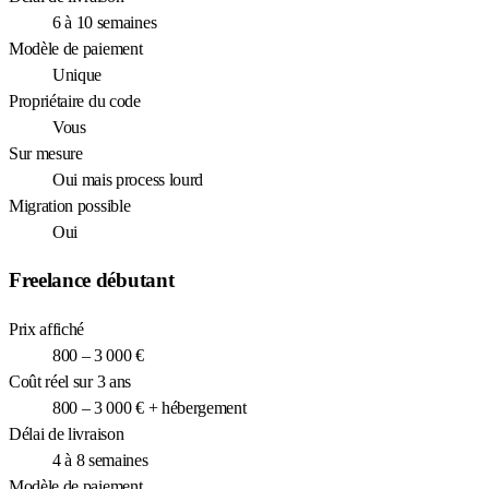
6 à 10 semaines
Modèle de paiement
Unique
Propriétaire du code
Vous
Sur mesure
Oui mais process lourd
Migration possible
Oui
Freelance débutant
Prix affiché
800 – 3 000 €
Coût réel sur 3 ans
800 – 3 000 € + hébergement
Délai de livraison
4 à 8 semaines
Modèle de paiement