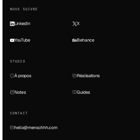
NOUS SUIVRE
LinkedIn
X
YouTube
Behance
STUDIO
À propos
Réalisations
Notes
Guides
CONTACT
hello@menschhh.com