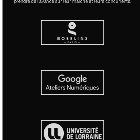
prendre de l'avance sur leur marché et leurs concurrents.