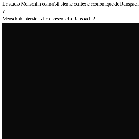
Le studio Menschhh connaît-il bien le contexte économique de Ranspach
?
+
−
Menschhh intervient-il en présentiel à Ranspach ?
+
−