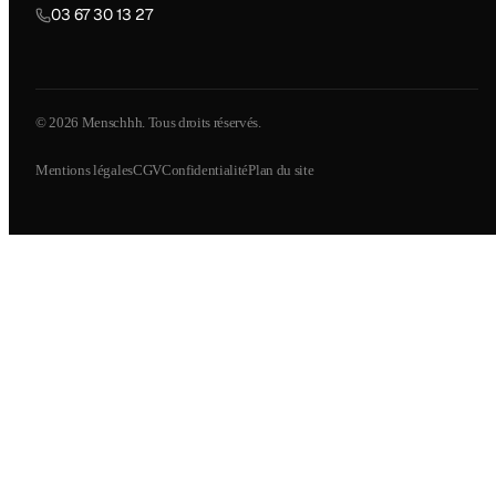
03 67 30 13 27
© 2026 Menschhh. Tous droits réservés.
Mentions légales
CGV
Confidentialité
Plan du site