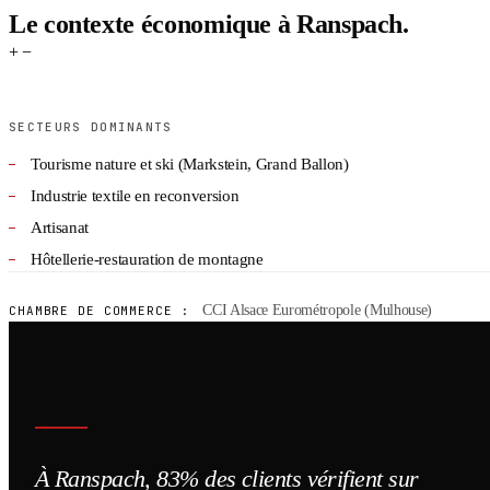
Le contexte économique à Ranspach.
+
−
SECTEURS DOMINANTS
Tourisme nature et ski (Markstein, Grand Ballon)
Industrie textile en reconversion
Artisanat
Hôtellerie-restauration de montagne
CCI Alsace Eurométropole (Mulhouse)
CHAMBRE DE COMMERCE :
À Ranspach, 83% des clients vérifient sur