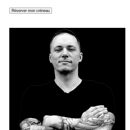
Réserver mon créneau