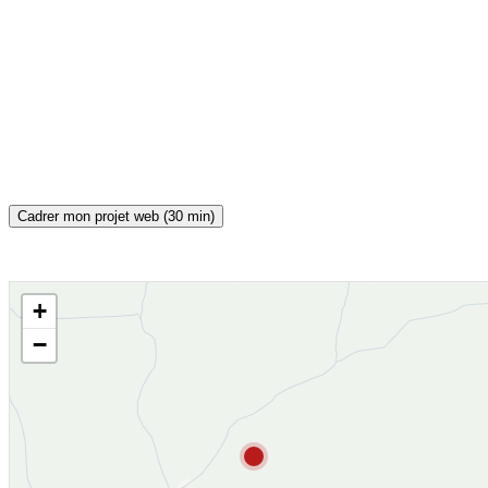
Cadrer mon projet web (30 min)
+
CARTE INTERACTIVE
−