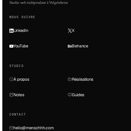
Studio web indépendant à Volgelsheim
NOUS SUIVRE
LinkedIn
X
YouTube
Behance
STUDIO
À propos
Réalisations
Notes
Guides
CONTACT
hello@menschhh.com