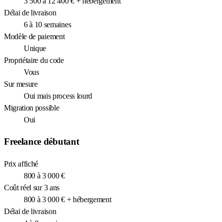
3 500 à 12 400 € + hébergement
Délai de livraison
6 à 10 semaines
Modèle de paiement
Unique
Propriétaire du code
Vous
Sur mesure
Oui mais process lourd
Migration possible
Oui
Freelance débutant
Prix affiché
800 à 3 000 €
Coût réel sur 3 ans
800 à 3 000 € + hébergement
Délai de livraison