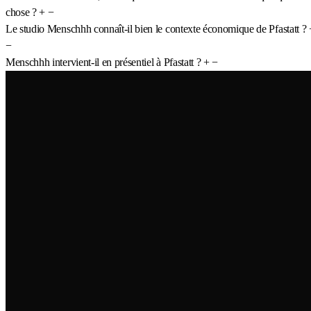
chose ?
+
−
Le studio Menschhh connaît-il bien le contexte économique de Pfastatt ?
−
Menschhh intervient-il en présentiel à Pfastatt ?
+
−