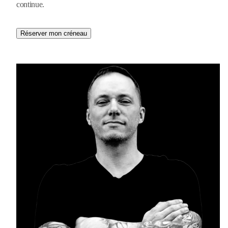
continue.
Réserver mon créneau