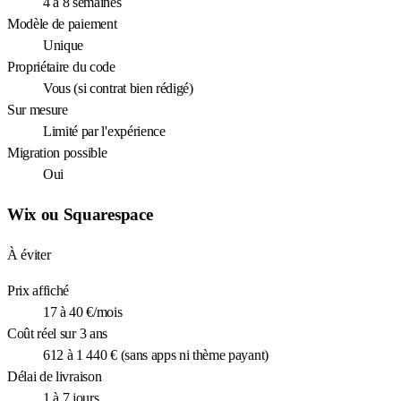
4 à 8 semaines
Modèle de paiement
Unique
Propriétaire du code
Vous (si contrat bien rédigé)
Sur mesure
Limité par l'expérience
Migration possible
Oui
Wix ou Squarespace
À éviter
Prix affiché
17 à 40 €/mois
Coût réel sur 3 ans
612 à 1 440 € (sans apps ni thème payant)
Délai de livraison
1 à 7 jours