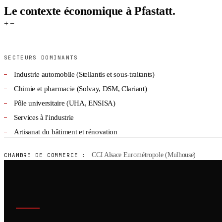
Le contexte économique à Pfastatt.
+
−
SECTEURS DOMINANTS
Industrie automobile (Stellantis et sous-traitants)
Chimie et pharmacie (Solvay, DSM, Clariant)
Pôle universitaire (UHA, ENSISA)
Services à l'industrie
Artisanat du bâtiment et rénovation
CCI Alsace Eurométropole (Mulhouse)
CHAMBRE DE COMMERCE :