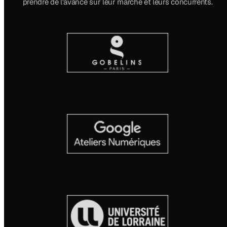
prendre de l'avance sur leur marché et leurs concurrents.