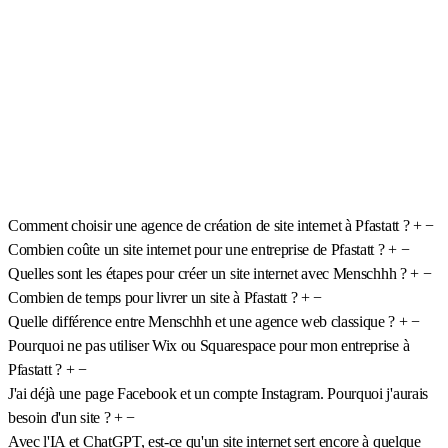
Comment choisir une agence de création de site internet à Pfastatt ?
+
−
Combien coûte un site internet pour une entreprise de Pfastatt ?
+
−
Quelles sont les étapes pour créer un site internet avec Menschhh ?
+
−
Combien de temps pour livrer un site à Pfastatt ?
+
−
Quelle différence entre Menschhh et une agence web classique ?
+
−
Pourquoi ne pas utiliser Wix ou Squarespace pour mon entreprise à
Pfastatt ?
+
−
J'ai déjà une page Facebook et un compte Instagram. Pourquoi j'aurais
besoin d'un site ?
+
−
Avec l'IA et ChatGPT, est-ce qu'un site internet sert encore à quelque