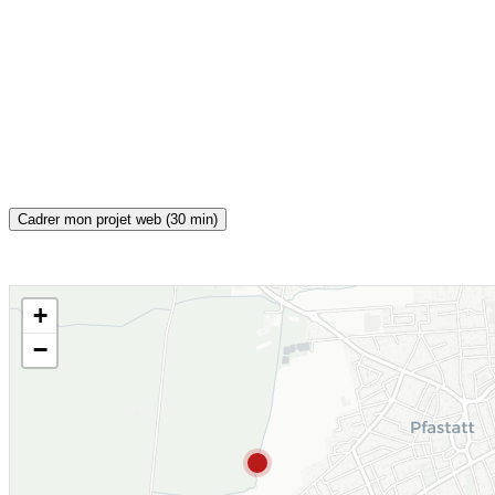
Cadrer mon projet web (30 min)
+
CARTE INTERACTIVE
−