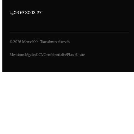
03 67 30 13 27
© 2026 Menschhh. Tous droits réservés.
Mentions légales
CGV
Confidentialité
Plan du site