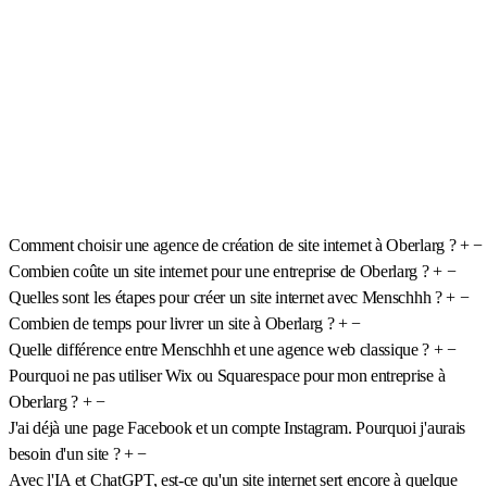
Comment choisir une agence de création de site internet à Oberlarg ?
+
−
Combien coûte un site internet pour une entreprise de Oberlarg ?
+
−
Quelles sont les étapes pour créer un site internet avec Menschhh ?
+
−
Combien de temps pour livrer un site à Oberlarg ?
+
−
Quelle différence entre Menschhh et une agence web classique ?
+
−
Pourquoi ne pas utiliser Wix ou Squarespace pour mon entreprise à
Oberlarg ?
+
−
J'ai déjà une page Facebook et un compte Instagram. Pourquoi j'aurais
besoin d'un site ?
+
−
Avec l'IA et ChatGPT, est-ce qu'un site internet sert encore à quelque