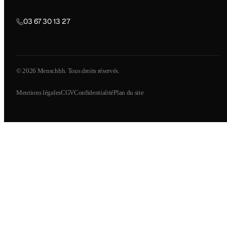
03 67 30 13 27
© 2026 Menschhh. Tous droits réservés.
Mentions légales
CGV
Confidentialité
Plan du site