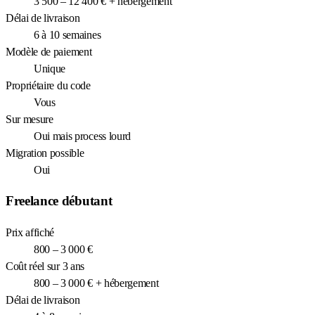
3 500 – 12 400 € + hébergement
Délai de livraison
6 à 10 semaines
Modèle de paiement
Unique
Propriétaire du code
Vous
Sur mesure
Oui mais process lourd
Migration possible
Oui
Freelance débutant
Prix affiché
800 – 3 000 €
Coût réel sur 3 ans
800 – 3 000 € + hébergement
Délai de livraison