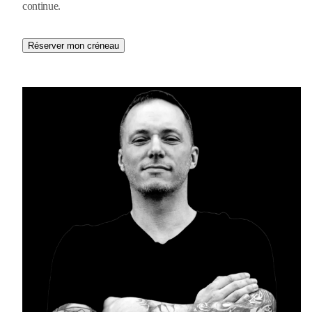
continue.
Réserver mon créneau