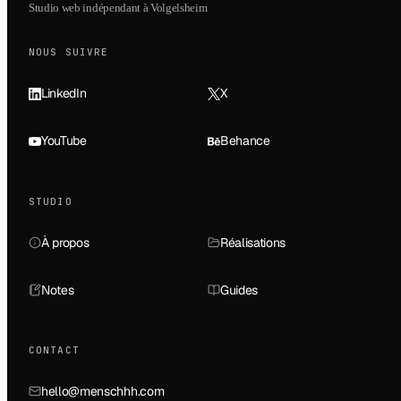
Studio web indépendant à Volgelsheim
NOUS SUIVRE
LinkedIn
X
YouTube
Behance
STUDIO
À propos
Réalisations
Notes
Guides
CONTACT
hello@menschhh.com