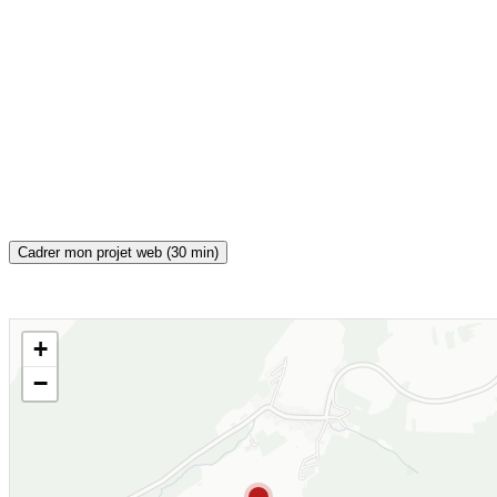
Cadrer mon projet web (30 min)
+
CARTE INTERACTIVE
−