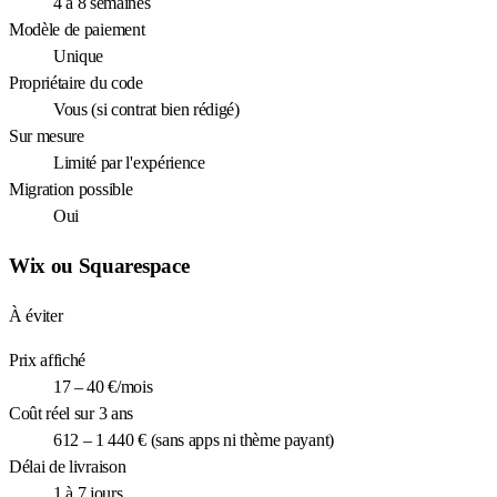
4 à 8 semaines
Modèle de paiement
Unique
Propriétaire du code
Vous (si contrat bien rédigé)
Sur mesure
Limité par l'expérience
Migration possible
Oui
Wix ou Squarespace
À éviter
Prix affiché
17 – 40 €/mois
Coût réel sur 3 ans
612 – 1 440 € (sans apps ni thème payant)
Délai de livraison
1 à 7 jours