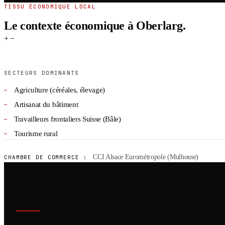
TISSU ÉCONOMIQUE LOCAL
Le contexte économique à Oberlarg.
+
−
SECTEURS DOMINANTS
Agriculture (céréales, élevage)
Artisanat du bâtiment
Travailleurs frontaliers Suisse (Bâle)
Tourisme rural
CCI Alsace Eurométropole (Mulhouse)
CHAMBRE DE COMMERCE :