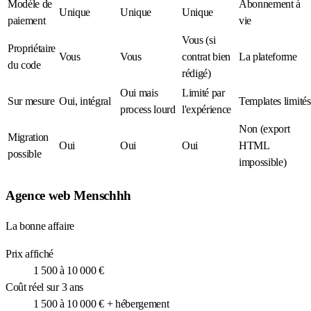
Modèle de
Abonnement à
Unique
Unique
Unique
paiement
vie
Vous (si
Propriétaire
Vous
Vous
contrat bien
La plateforme
du code
rédigé)
Oui mais
Limité par
Sur mesure
Oui, intégral
Templates limités
process lourd
l'expérience
Non (export
Migration
Oui
Oui
Oui
HTML
possible
impossible)
Agence web Menschhh
La bonne affaire
Prix affiché
1 500 à 10 000 €
Coût réel sur 3 ans
1 500 à 10 000 € + hébergement