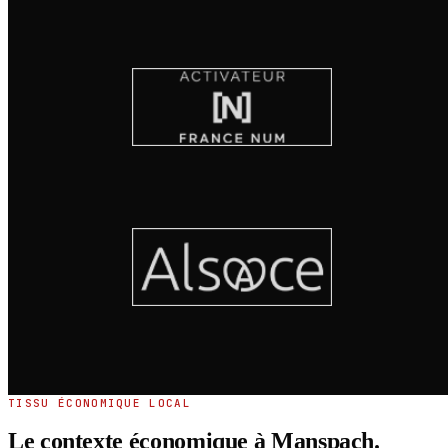
TISSU ÉCONOMIQUE LOCAL
Le contexte économique à Manspach.