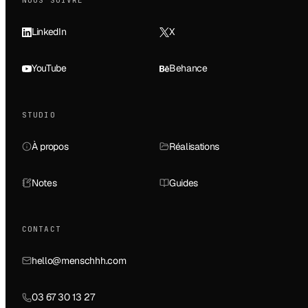
NOUS SUIVRE
LinkedIn
X
YouTube
Behance
STUDIO
À propos
Réalisations
Notes
Guides
CONTACT
hello@menschhh.com
03 67 30 13 27