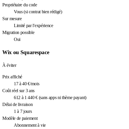
Propriétaire du code
Vous (si contrat bien rédigé)
Sur mesure
Limité par l'expérience
Migration possible
Oui
Wix ou Squarespace
À éviter
Prix affiché
17 à 40 €/mois
Coût réel sur 3 ans
612 à 1 440 € (sans apps ni thème payant)
Délai de livraison
1 à 7 jours
Modèle de paiement
Abonnement à vie