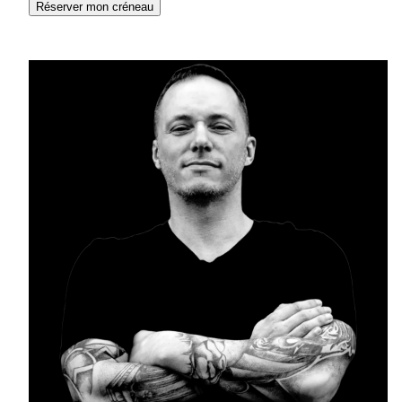
Réserver mon créneau