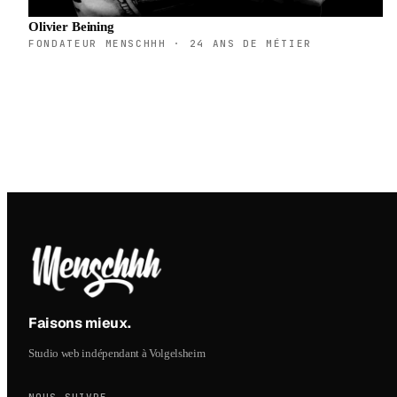
Olivier Beining
FONDATEUR MENSCHHH · 24 ANS DE MÉTIER
Faisons mieux
.
Studio web indépendant à Volgelsheim