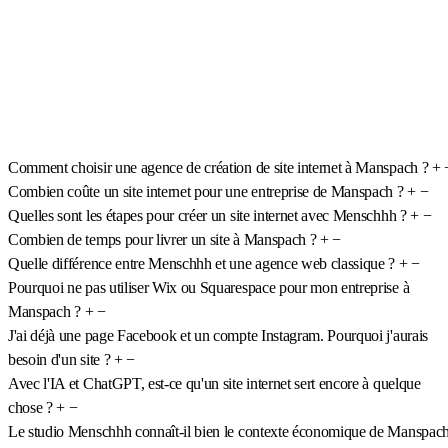
Comment choisir une agence de création de site internet à Manspach ?
+
Combien coûte un site internet pour une entreprise de Manspach ?
+
−
Quelles sont les étapes pour créer un site internet avec Menschhh ?
+
−
Combien de temps pour livrer un site à Manspach ?
+
−
Quelle différence entre Menschhh et une agence web classique ?
+
−
Pourquoi ne pas utiliser Wix ou Squarespace pour mon entreprise à
Manspach ?
+
−
J'ai déjà une page Facebook et un compte Instagram. Pourquoi j'aurais
besoin d'un site ?
+
−
Avec l'IA et ChatGPT, est-ce qu'un site internet sert encore à quelque
chose ?
+
−
Le studio Menschhh connaît-il bien le contexte économique de Manspac