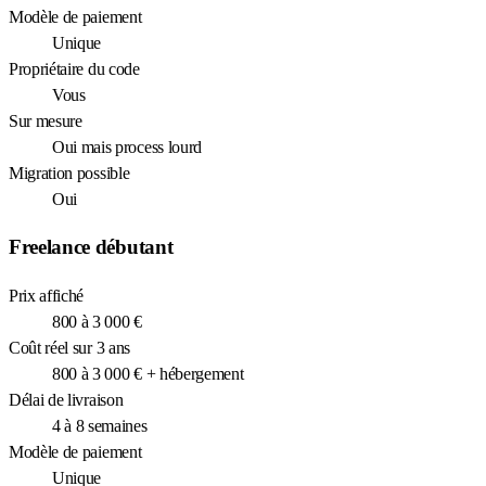
Modèle de paiement
Unique
Propriétaire du code
Vous
Sur mesure
Oui mais process lourd
Migration possible
Oui
Freelance débutant
Prix affiché
800 à 3 000 €
Coût réel sur 3 ans
800 à 3 000 € + hébergement
Délai de livraison
4 à 8 semaines
Modèle de paiement
Unique