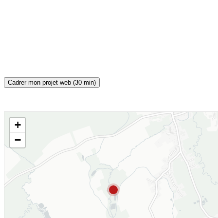
Cadrer mon projet web (30 min)
+
CARTE INTERACTIVE
−