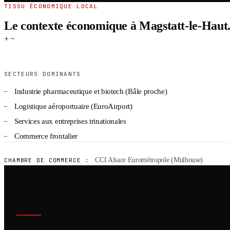
TISSU ÉCONOMIQUE LOCAL
Le contexte économique à Magstatt-le-Haut
+
−
SECTEURS DOMINANTS
Industrie pharmaceutique et biotech (Bâle proche)
Logistique aéroportuaire (EuroAirport)
Services aux entreprises trinationales
Commerce frontalier
CCI Alsace Eurométropole (Mulhouse)
CHAMBRE DE COMMERCE :