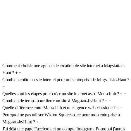
Comment choisir une agence de création de site internet à Magstatt-le-
Haut ?
+
−
Combien coûte un site internet pour une entreprise de Magstatt-le-Haut ?
−
Quelles sont les étapes pour créer un site internet avec Menschhh ?
+
−
Combien de temps pour livrer un site à Magstatt-le-Haut ?
+
−
Quelle différence entre Menschhh et une agence web classique ?
+
−
Pourquoi ne pas utiliser Wix ou Squarespace pour mon entreprise à
Magstatt-le-Haut ?
+
−
J'ai déjà une page Facebook et un compte Instagram. Pourquoi j'aurais