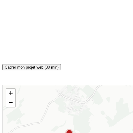
Cadrer mon projet web (30 min)
+
CARTE INTERACTIVE
−