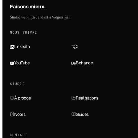
Faisons mieux
.
Studio web indépendant à Volgelsheim
NOUS SUIVRE
LinkedIn
X
YouTube
Behance
STUDIO
À propos
Réalisations
Notes
Guides
CONTACT