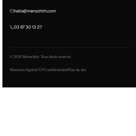
hello@menschhh.com
03 67 30 13 27
© 2026 Menschhh. Tous droits réservés.
Mentions légales
CGV
Confidentialité
Plan du site