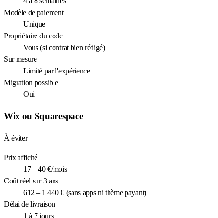
4 à 8 semaines
Modèle de paiement
Unique
Propriétaire du code
Vous (si contrat bien rédigé)
Sur mesure
Limité par l'expérience
Migration possible
Oui
Wix ou Squarespace
À éviter
Prix affiché
17 – 40 €/mois
Coût réel sur 3 ans
612 – 1 440 € (sans apps ni thème payant)
Délai de livraison
1 à 7 jours