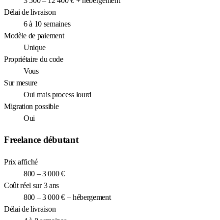
3 500 – 12 400 € + hébergement
Délai de livraison
6 à 10 semaines
Modèle de paiement
Unique
Propriétaire du code
Vous
Sur mesure
Oui mais process lourd
Migration possible
Oui
Freelance débutant
Prix affiché
800 – 3 000 €
Coût réel sur 3 ans
800 – 3 000 € + hébergement
Délai de livraison