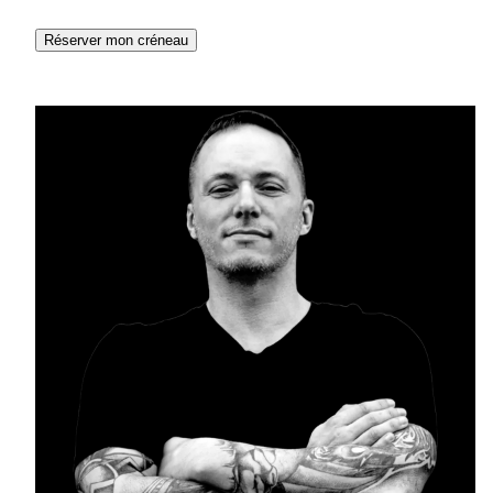
Réserver mon créneau