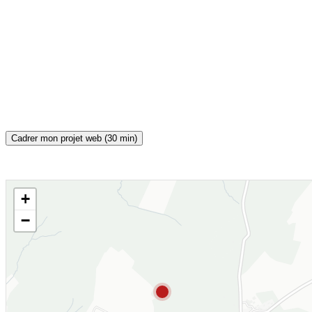
Cadrer mon projet web (30 min)
+
CARTE INTERACTIVE
−