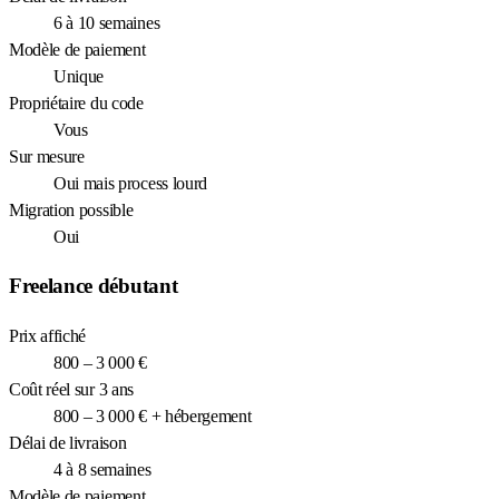
6 à 10 semaines
Modèle de paiement
Unique
Propriétaire du code
Vous
Sur mesure
Oui mais process lourd
Migration possible
Oui
Freelance débutant
Prix affiché
800 – 3 000 €
Coût réel sur 3 ans
800 – 3 000 € + hébergement
Délai de livraison
4 à 8 semaines
Modèle de paiement