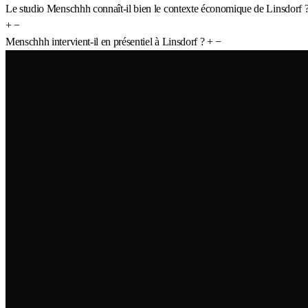
Le studio Menschhh connaît-il bien le contexte économique de Linsdorf 
+
−
Menschhh intervient-il en présentiel à Linsdorf ?
+
−