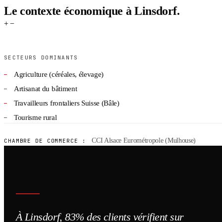
Le contexte économique à Linsdorf.
+
−
SECTEURS DOMINANTS
Agriculture (céréales, élevage)
Artisanat du bâtiment
Travailleurs frontaliers Suisse (Bâle)
Tourisme rural
CCI Alsace Eurométropole (Mulhouse)
CHAMBRE DE COMMERCE :
À Linsdorf, 83% des clients vérifient sur