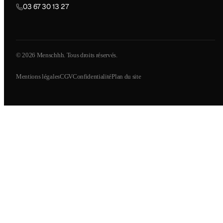
03 67 30 13 27
© 2026 Menschhh. Tous droits réservés.
Mentions légales
CGV
Confidentialité
Plan du site