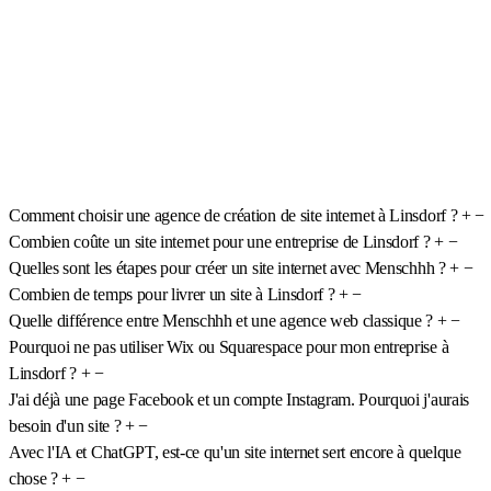
Comment choisir une agence de création de site internet à Linsdorf ?
+
−
Combien coûte un site internet pour une entreprise de Linsdorf ?
+
−
Quelles sont les étapes pour créer un site internet avec Menschhh ?
+
−
Combien de temps pour livrer un site à Linsdorf ?
+
−
Quelle différence entre Menschhh et une agence web classique ?
+
−
Pourquoi ne pas utiliser Wix ou Squarespace pour mon entreprise à
Linsdorf ?
+
−
J'ai déjà une page Facebook et un compte Instagram. Pourquoi j'aurais
besoin d'un site ?
+
−
Avec l'IA et ChatGPT, est-ce qu'un site internet sert encore à quelque
chose ?
+
−