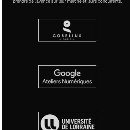
prendre de l'avance sur leur marché et leurs concurrents.