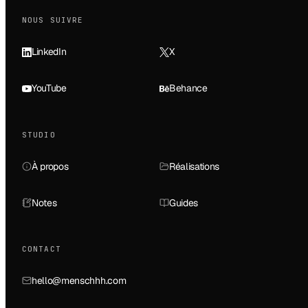
NOUS SUIVRE
LinkedIn
X
YouTube
Behance
STUDIO
À propos
Réalisations
Notes
Guides
CONTACT
hello@menschhh.com