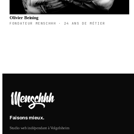
Olivier Beining
FONDATEUR MENSCHHH · 24 ANS DE MÉTIER
Faisons mieux
.
Studio web indépendant à Volgelsheim