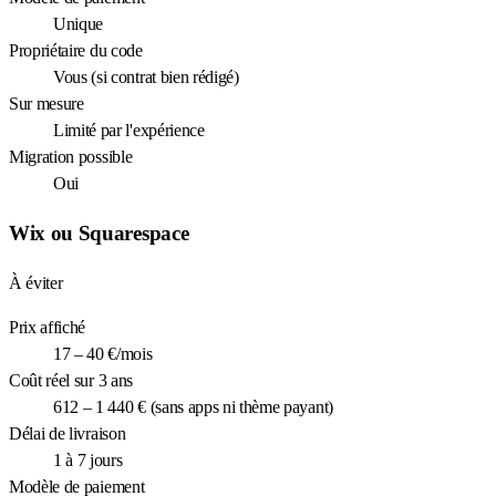
Unique
Propriétaire du code
Vous (si contrat bien rédigé)
Sur mesure
Limité par l'expérience
Migration possible
Oui
Wix ou Squarespace
À éviter
Prix affiché
17 – 40 €/mois
Coût réel sur 3 ans
612 – 1 440 € (sans apps ni thème payant)
Délai de livraison
1 à 7 jours
Modèle de paiement