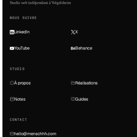
Studio web indépendant à Volgelsheim
NOUS SUIVRE
LinkedIn
X
YouTube
Behance
STUDIO
À propos
Réalisations
Notes
Guides
CONTACT
hello@menschhh.com