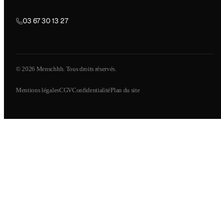
03 67 30 13 27
© 2026 Menschhh. Tous droits réservés.
Mentions légales
CGV
Confidentialité
Plan du site