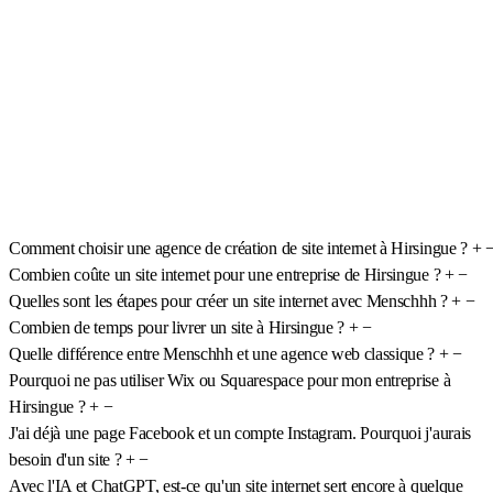
Comment choisir une agence de création de site internet à Hirsingue ?
+
Combien coûte un site internet pour une entreprise de Hirsingue ?
+
−
Quelles sont les étapes pour créer un site internet avec Menschhh ?
+
−
Combien de temps pour livrer un site à Hirsingue ?
+
−
Quelle différence entre Menschhh et une agence web classique ?
+
−
Pourquoi ne pas utiliser Wix ou Squarespace pour mon entreprise à
Hirsingue ?
+
−
J'ai déjà une page Facebook et un compte Instagram. Pourquoi j'aurais
besoin d'un site ?
+
−
Avec l'IA et ChatGPT, est-ce qu'un site internet sert encore à quelque