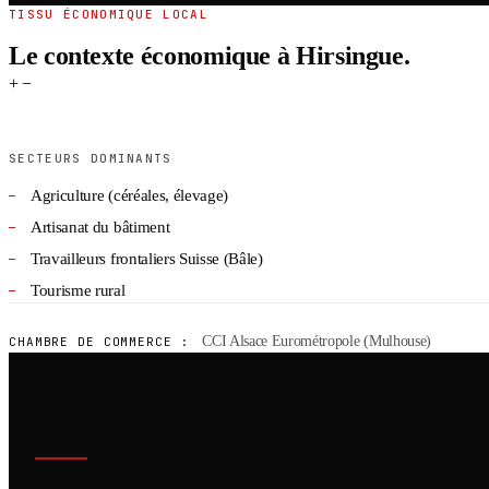
TISSU ÉCONOMIQUE LOCAL
Le contexte économique à Hirsingue.
+
−
SECTEURS DOMINANTS
Agriculture (céréales, élevage)
Artisanat du bâtiment
Travailleurs frontaliers Suisse (Bâle)
Tourisme rural
CCI Alsace Eurométropole (Mulhouse)
CHAMBRE DE COMMERCE :