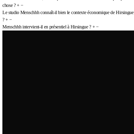
chose ?
+
−
Le studio Menschhh connaît-il bien le contexte économique de Hirsingue
?
+
−
Menschhh intervient-il en présentiel à Hirsingue ?
+
−