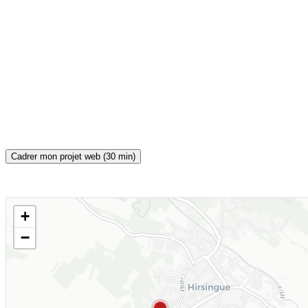
Cadrer mon projet web (30 min)
+
CARTE INTERACTIVE
−