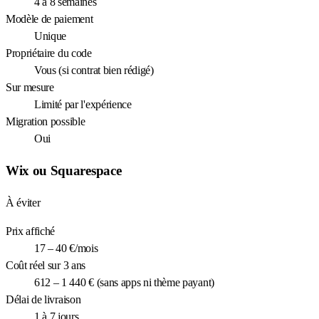
4 à 8 semaines
Modèle de paiement
Unique
Propriétaire du code
Vous (si contrat bien rédigé)
Sur mesure
Limité par l'expérience
Migration possible
Oui
Wix ou Squarespace
À éviter
Prix affiché
17 – 40 €/mois
Coût réel sur 3 ans
612 – 1 440 € (sans apps ni thème payant)
Délai de livraison
1 à 7 jours