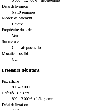
3 500 – 12 400 € + hébergement
Délai de livraison
6 à 10 semaines
Modèle de paiement
Unique
Propriétaire du code
Vous
Sur mesure
Oui mais process lourd
Migration possible
Oui
Freelance débutant
Prix affiché
800 – 3 000 €
Coût réel sur 3 ans
800 – 3 000 € + hébergement
Délai de livraison