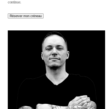
continue.
Réserver mon créneau