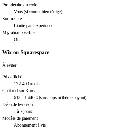
Propriétaire du code
Vous (si contrat bien rédigé)
Sur mesure
Limité par l'expérience
Migration possible
Oui
Wix ou Squarespace
À éviter
Prix affiché
17 à 40 €/mois
Coût réel sur 3 ans
612 à 1 440 € (sans apps ni thème payant)
Délai de livraison
1 à 7 jours
Modèle de paiement
Abonnement à vie