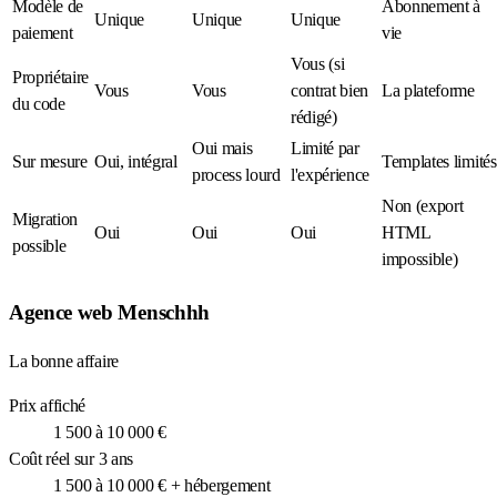
Modèle de
Abonnement à
Unique
Unique
Unique
paiement
vie
Vous (si
Propriétaire
Vous
Vous
contrat bien
La plateforme
du code
rédigé)
Oui mais
Limité par
Sur mesure
Oui, intégral
Templates limités
process lourd
l'expérience
Non (export
Migration
Oui
Oui
Oui
HTML
possible
impossible)
Agence web Menschhh
La bonne affaire
Prix affiché
1 500 à 10 000 €
Coût réel sur 3 ans
1 500 à 10 000 € + hébergement