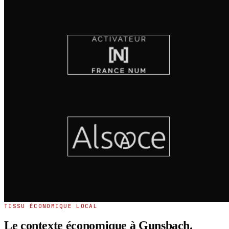
TISSU ÉCONOMIQUE LOCAL
Le contexte économique à Gunsbach.