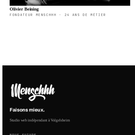
Olivier Beining
FONDATEUR MENSCHHH · 24 ANS DE MÉTIER
Faisons mieux
.
Studio web indépendant à Volgelsheim