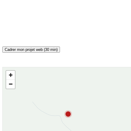
Cadrer mon projet web (30 min)
+
CARTE INTERACTIVE
−