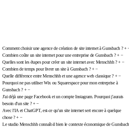
Comment choisir une agence de création de site internet à Gunsbach ?
+
Combien coûte un site internet pour une entreprise de Gunsbach ?
+
−
Quelles sont les étapes pour créer un site internet avec Menschhh ?
+
−
Combien de temps pour livrer un site à Gunsbach ?
+
−
Quelle différence entre Menschhh et une agence web classique ?
+
−
Pourquoi ne pas utiliser Wix ou Squarespace pour mon entreprise à
Gunsbach ?
+
−
J'ai déjà une page Facebook et un compte Instagram. Pourquoi j'aurais
besoin d'un site ?
+
−
Avec l'IA et ChatGPT, est-ce qu'un site internet sert encore à quelque
chose ?
+
−
Le studio Menschhh connaît-il bien le contexte économique de Gunsbac