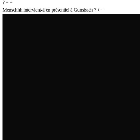
?
+
−
Menschhh intervient-il en présentiel à Gunsbach ?
+
−