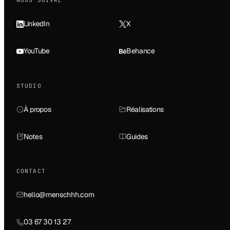
NOUS SUIVRE
LinkedIn
X
YouTube
Behance
STUDIO
À propos
Réalisations
Notes
Guides
CONTACT
hello@menschhh.com
03 67 30 13 27