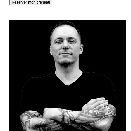
Réserver mon créneau