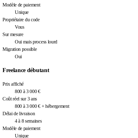
Modèle de paiement
Unique
Propriétaire du code
Vous
Sur mesure
Oui mais process lourd
Migration possible
Oui
Freelance débutant
Prix affiché
800 à 3 000 €
Coût réel sur 3 ans
800 à 3 000 € + hébergement
Délai de livraison
4 à 8 semaines
Modèle de paiement
Unique