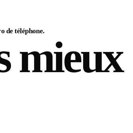
o de téléphone.
s mieux
.