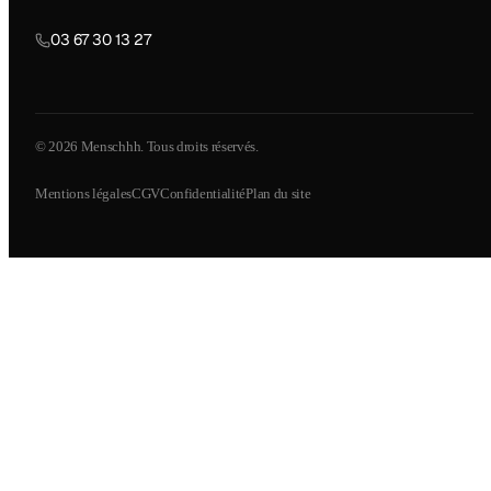
03 67 30 13 27
© 2026 Menschhh. Tous droits réservés.
Mentions légales
CGV
Confidentialité
Plan du site