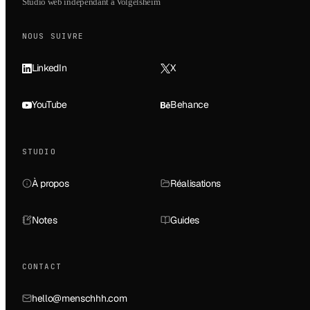
Studio web indépendant à Volgelsheim
NOUS SUIVRE
LinkedIn
X
YouTube
Behance
STUDIO
À propos
Réalisations
Notes
Guides
CONTACT
hello@menschhh.com