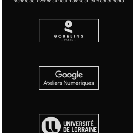
prendre de l'avance sur leur marché et leurs concurrents.