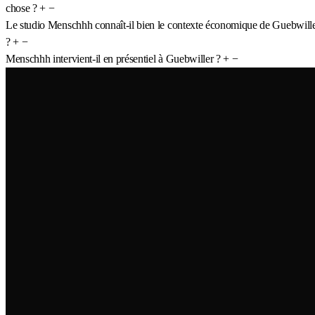
chose ?
+
−
Le studio Menschhh connaît-il bien le contexte économique de Guebwill
?
+
−
Menschhh intervient-il en présentiel à Guebwiller ?
+
−