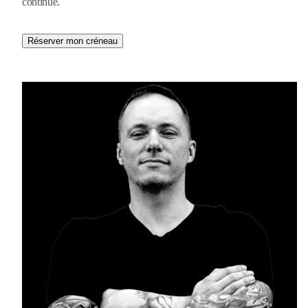
continue.
Réserver mon créneau