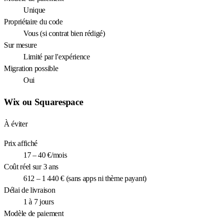
Unique
Propriétaire du code
Vous (si contrat bien rédigé)
Sur mesure
Limité par l'expérience
Migration possible
Oui
Wix ou Squarespace
À éviter
Prix affiché
17 – 40 €/mois
Coût réel sur 3 ans
612 – 1 440 € (sans apps ni thème payant)
Délai de livraison
1 à 7 jours
Modèle de paiement