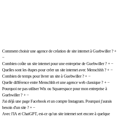
Comment choisir une agence de création de site internet à Guebwiller ?
+
−
Combien coûte un site internet pour une entreprise de Guebwiller ?
+
−
Quelles sont les étapes pour créer un site internet avec Menschhh ?
+
−
Combien de temps pour livrer un site à Guebwiller ?
+
−
Quelle différence entre Menschhh et une agence web classique ?
+
−
Pourquoi ne pas utiliser Wix ou Squarespace pour mon entreprise à
Guebwiller ?
+
−
J'ai déjà une page Facebook et un compte Instagram. Pourquoi j'aurais
besoin d'un site ?
+
−
Avec l'IA et ChatGPT, est-ce qu'un site internet sert encore à quelque