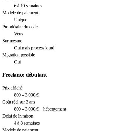
6 à 10 semaines
Modèle de paiement
Unique
Propriétaire du code
Vous
Sur mesure
Oui mais process lourd
Migration possible
Oui
Freelance débutant
Prix affiché
800 – 3 000 €
Coût réel sur 3 ans
800 – 3 000 € + hébergement
Délai de livraison
4 à 8 semaines
Modèle de paiement