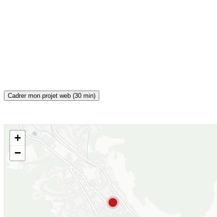
Cadrer mon projet web (30 min)
+
CARTE INTERACTIVE
−