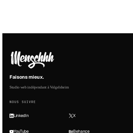
Faisons mieux
.
Studio web indépendant à Volgelsheim
NOUS SUIVRE
LinkedIn
X
YouTube
Behance