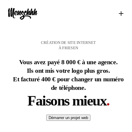
CRÉATION DE SITE INTERNET
À FRIESEN
Vous avez payé 8 000 € à une agence.
Ils ont mis votre logo plus gros.
Et facturé 400 € pour changer un numéro
de téléphone.
Faisons mieux
.
Démarrer un projet web