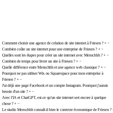
Comment choisir une agence de création de site internet à Friesen ?
+
−
Combien coûte un site internet pour une entreprise de Friesen ?
+
−
Quelles sont les étapes pour créer un site internet avec Menschhh ?
+
−
Combien de temps pour livrer un site à Friesen ?
+
−
Quelle différence entre Menschhh et une agence web classique ?
+
−
Pourquoi ne pas utiliser Wix ou Squarespace pour mon entreprise à
Friesen ?
+
−
J'ai déjà une page Facebook et un compte Instagram. Pourquoi j'aurais
besoin d'un site ?
+
−
Avec l'IA et ChatGPT, est-ce qu'un site internet sert encore à quelque
chose ?
+
−
Le studio Menschhh connaît-il bien le contexte économique de Friesen ?