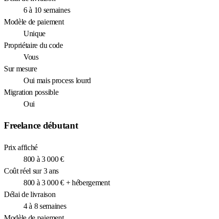
6 à 10 semaines
Modèle de paiement
Unique
Propriétaire du code
Vous
Sur mesure
Oui mais process lourd
Migration possible
Oui
Freelance débutant
Prix affiché
800 à 3 000 €
Coût réel sur 3 ans
800 à 3 000 € + hébergement
Délai de livraison
4 à 8 semaines
Modèle de paiement