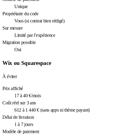
Unique
Propriétaire du code
Vous (si contrat bien rédigé)
Sur mesure
Limité par l'expérience
Migration possible
Oui
Wix ou Squarespace
À éviter
Prix affiché
17 à 40 €/mois
Coût réel sur 3 ans
612 à 1 440 € (sans apps ni thème payant)
Délai de livraison
1 à 7 jours
Modèle de paiement