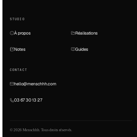
STUDIO
À propos
Réalisations
Notes
Guides
CONTACT
hello@menschhh.com
03 67 30 13 27
© 2026 Menschhh. Tous droits réservés.