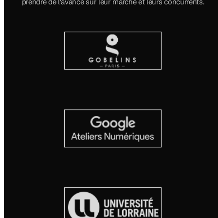
prendre de l'avance sur leur marché et leurs concurrents.