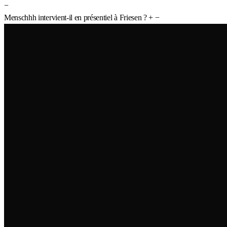
−
Menschhh intervient-il en présentiel à Friesen ?
+
−