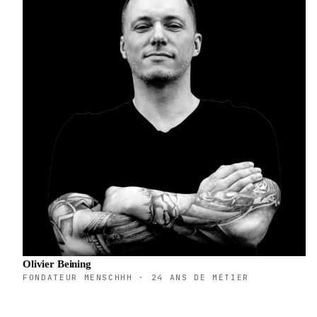
Olivier Beining
FONDATEUR MENSCHHH · 24 ANS DE MÉTIER