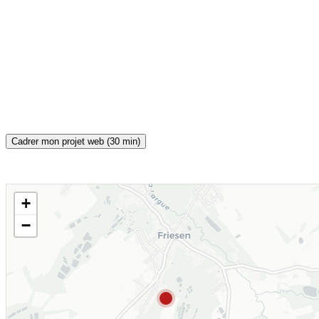
Cadrer mon projet web (30 min)
+
CARTE INTERACTIVE
−