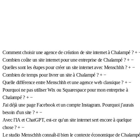
Comment choisir une agence de création de site internet à Chalampé ?
+
Combien coûte un site internet pour une entreprise de Chalampé ?
+
−
Quelles sont les étapes pour créer un site internet avec Menschhh ?
+
−
Combien de temps pour livrer un site à Chalampé ?
+
−
Quelle différence entre Menschhh et une agence web classique ?
+
−
Pourquoi ne pas utiliser Wix ou Squarespace pour mon entreprise à
Chalampé ?
+
−
J'ai déjà une page Facebook et un compte Instagram. Pourquoi j'aurais
besoin d'un site ?
+
−
Avec l'IA et ChatGPT, est-ce qu'un site internet sert encore à quelque
chose ?
+
−
Le studio Menschhh connaît-il bien le contexte économique de Chalamp