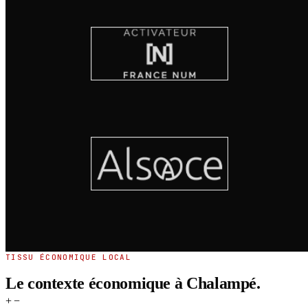
TISSU ÉCONOMIQUE LOCAL
Le contexte économique à Chalampé.
+
−