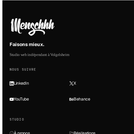
Faisons mieux
.
Studio web indépendant à Volgelsheim
NOUS SUIVRE
LinkedIn
X
YouTube
Behance
STUDIO
À propos
Réalisations