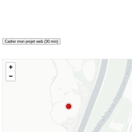
Cadrer mon projet web (30 min)
+
CARTE INTERACTIVE
−