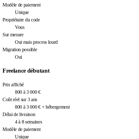
Modèle de paiement
Unique
Propriétaire du code
Vous
Sur mesure
Oui mais process lourd
Migration possible
Oui
Freelance débutant
Prix affiché
800 à 3 000 €
Coût réel sur 3 ans
800 à 3 000 € + hébergement
Délai de livraison
4 à 8 semaines
Modèle de paiement
Unique