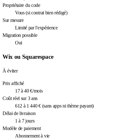
Propriétaire du code
Vous (si contrat bien rédigé)
Sur mesure
Limité par l'expérience
Migration possible
Oui
Wix ou Squarespace
À éviter
Prix affiché
17 à 40 €/mois
Coût réel sur 3 ans
612 à 1 440 € (sans apps ni thème payant)
Délai de livraison
1 à 7 jours
Modèle de paiement
Abonnement à vie