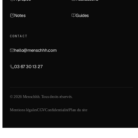
Notes
Guides
CONTACT
hello@menschhh.com
03 67 30 13 27
© 2026 Menschhh. Tous droits réservés.
Mentions légales
CGV
Confidentialité
Plan du site