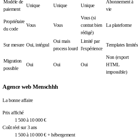
Modèle de
Abonnement à
Unique
Unique
Unique
paiement
vie
Vous (si
Propriétaire
Vous
Vous
contrat bien
La plateforme
du code
rédigé)
Oui mais
Limité par
Sur mesure
Oui, intégral
Templates limités
process lourd
l'expérience
Non (export
Migration
Oui
Oui
Oui
HTML
possible
impossible)
Agence web Menschhh
La bonne affaire
Prix affiché
1 500 à 10 000 €
Coût réel sur 3 ans
1 500 à 10 000 € + hébergement