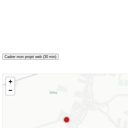
Cadrer mon projet web (30 min)
+
CARTE INTERACTIVE
−