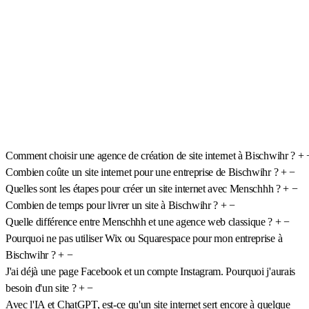
Comment choisir une agence de création de site internet à Bischwihr ?
+
Combien coûte un site internet pour une entreprise de Bischwihr ?
+
−
Quelles sont les étapes pour créer un site internet avec Menschhh ?
+
−
Combien de temps pour livrer un site à Bischwihr ?
+
−
Quelle différence entre Menschhh et une agence web classique ?
+
−
Pourquoi ne pas utiliser Wix ou Squarespace pour mon entreprise à
Bischwihr ?
+
−
J'ai déjà une page Facebook et un compte Instagram. Pourquoi j'aurais
besoin d'un site ?
+
−
Avec l'IA et ChatGPT, est-ce qu'un site internet sert encore à quelque