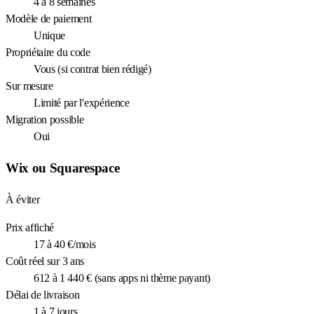
4 à 8 semaines
Modèle de paiement
Unique
Propriétaire du code
Vous (si contrat bien rédigé)
Sur mesure
Limité par l'expérience
Migration possible
Oui
Wix ou Squarespace
À éviter
Prix affiché
17 à 40 €/mois
Coût réel sur 3 ans
612 à 1 440 € (sans apps ni thème payant)
Délai de livraison
1 à 7 jours