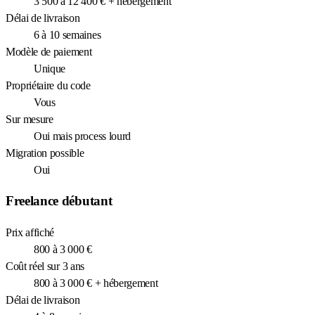
3 500 à 12 400 € + hébergement
Délai de livraison
6 à 10 semaines
Modèle de paiement
Unique
Propriétaire du code
Vous
Sur mesure
Oui mais process lourd
Migration possible
Oui
Freelance débutant
Prix affiché
800 à 3 000 €
Coût réel sur 3 ans
800 à 3 000 € + hébergement
Délai de livraison