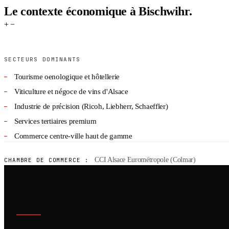
Le contexte économique à Bischwihr.
+
−
SECTEURS DOMINANTS
Tourisme oenologique et hôtellerie
Viticulture et négoce de vins d'Alsace
Industrie de précision (Ricoh, Liebherr, Schaeffler)
Services tertiaires premium
Commerce centre-ville haut de gamme
CCI Alsace Eurométropole (Colmar)
CHAMBRE DE COMMERCE :