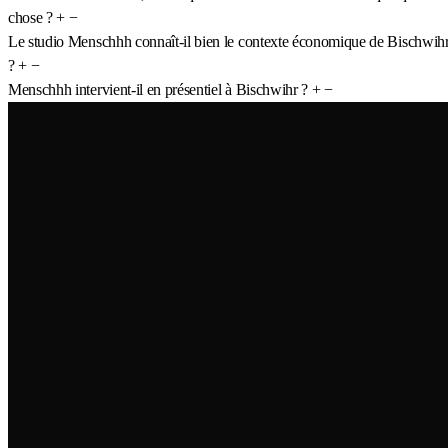
chose ?
+
−
Le studio Menschhh connaît-il bien le contexte économique de Bischwih
?
+
−
Menschhh intervient-il en présentiel à Bischwihr ?
+
−