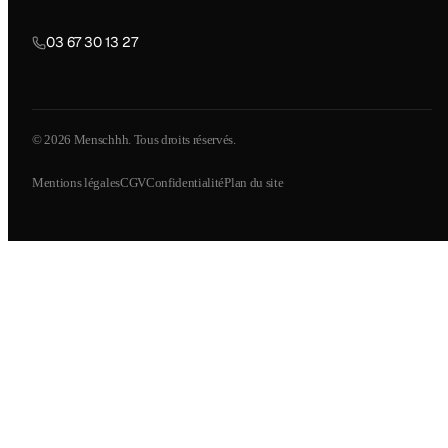
03 67 30 13 27
© 2026 Menschhh. Tous droits réservés.
Mentions légales
CGV
Confidentialité
Plan du site