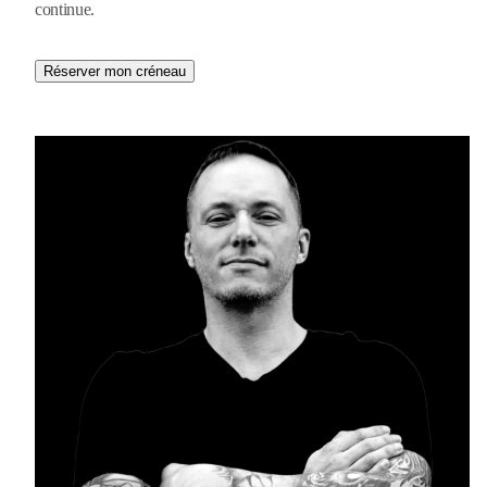
continue.
Réserver mon créneau