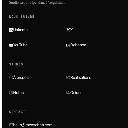
Studio web indépendant à Volgelsheim
NOUS SUIVRE
LinkedIn
X
YouTube
Behance
STUDIO
À propos
Réalisations
Notes
Guides
CONTACT
hello@menschhh.com