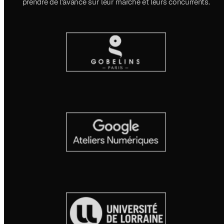
prendre de l'avance sur leur marché et leurs concurrents.