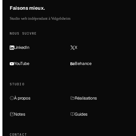
Faisons mieux
.
Studio web indépendant à Volgelsheim
NOUS SUIVRE
LinkedIn
X
YouTube
Behance
STUDIO
À propos
Réalisations
Notes
Guides
CONTACT