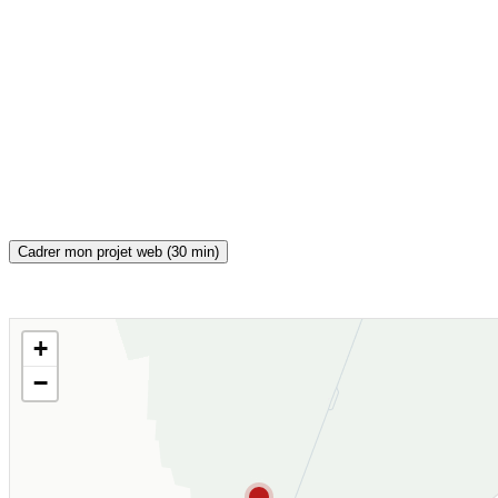
Cadrer mon projet web (30 min)
+
CARTE INTERACTIVE
−