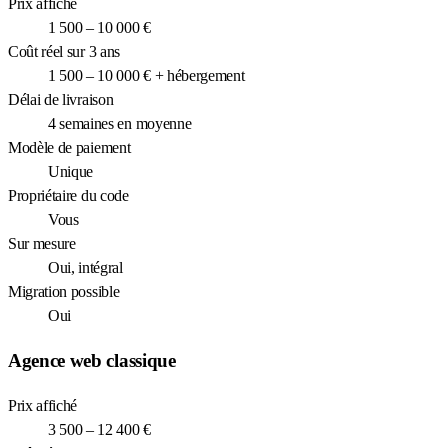
Prix affiché
1 500 – 10 000 €
Coût réel sur 3 ans
1 500 – 10 000 € + hébergement
Délai de livraison
4 semaines en moyenne
Modèle de paiement
Unique
Propriétaire du code
Vous
Sur mesure
Oui, intégral
Migration possible
Oui
Agence web classique
Prix affiché
3 500 – 12 400 €