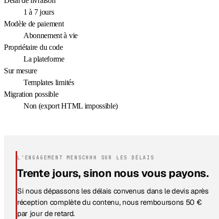
Délai de livraison
1 à 7 jours
Modèle de paiement
Abonnement à vie
Propriétaire du code
La plateforme
Sur mesure
Templates limités
Migration possible
Non (export HTML impossible)
L'ENGAGEMENT MENSCHHH SUR LES DÉLAIS
Trente jours, sinon nous vous payons.
Si nous dépassons les délais convenus dans le devis après
réception complète du contenu, nous remboursons 50 €
par jour de retard.