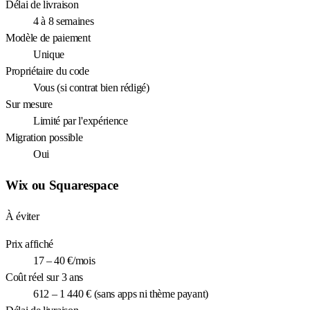
Délai de livraison
4 à 8 semaines
Modèle de paiement
Unique
Propriétaire du code
Vous (si contrat bien rédigé)
Sur mesure
Limité par l'expérience
Migration possible
Oui
Wix ou Squarespace
À éviter
Prix affiché
17 – 40 €/mois
Coût réel sur 3 ans
612 – 1 440 € (sans apps ni thème payant)