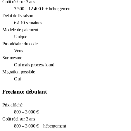
Coût réel sur 3 ans
3 500 – 12 400 € + hébergement
Délai de livraison
6 à 10 semaines
Modèle de paiement
Unique
Propriétaire du code
Vous
Sur mesure
Oui mais process lourd
Migration possible
Oui
Freelance débutant
Prix affiché
800 – 3 000 €
Coût réel sur 3 ans
800 – 3 000 € + hébergement