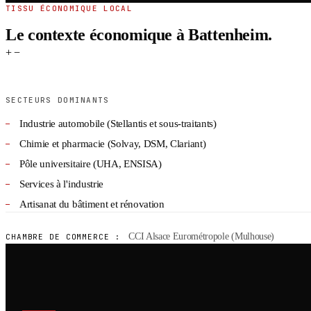
TISSU ÉCONOMIQUE LOCAL
Le contexte économique à Battenheim.
+
−
SECTEURS DOMINANTS
Industrie automobile (Stellantis et sous-traitants)
Chimie et pharmacie (Solvay, DSM, Clariant)
Pôle universitaire (UHA, ENSISA)
Services à l'industrie
Artisanat du bâtiment et rénovation
CCI Alsace Eurométropole (Mulhouse)
CHAMBRE DE COMMERCE :