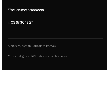
hello@menschhh.com
03 67 30 13 27
© 2026 Menschhh. Tous droits réservés.
Mentions légales
CGV
Confidentialité
Plan du site