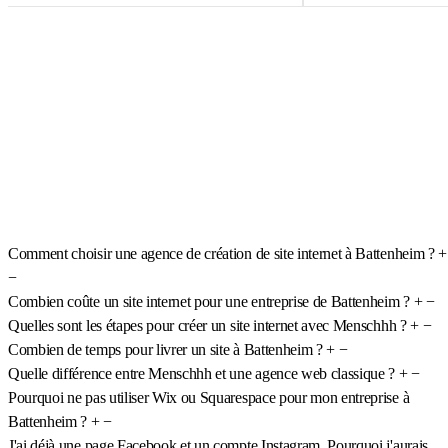
Comment choisir une agence de création de site internet à Battenheim ?
+
−
Combien coûte un site internet pour une entreprise de Battenheim ?
+
−
Quelles sont les étapes pour créer un site internet avec Menschhh ?
+
−
Combien de temps pour livrer un site à Battenheim ?
+
−
Quelle différence entre Menschhh et une agence web classique ?
+
−
Pourquoi ne pas utiliser Wix ou Squarespace pour mon entreprise à
Battenheim ?
+
−
J'ai déjà une page Facebook et un compte Instagram. Pourquoi j'aurais