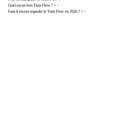
Quel est un bon Trust Flow ?
+
−
Faut-il encore regarder le Trust Flow en 2026 ?
+
−