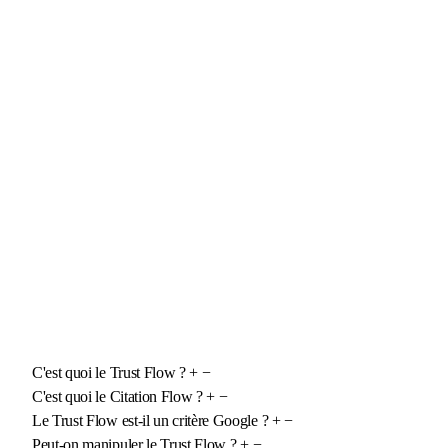
C'est quoi le Trust Flow ?
+
−
C'est quoi le Citation Flow ?
+
−
Le Trust Flow est-il un critère Google ?
+
−
Peut-on manipuler le Trust Flow ?
+
−