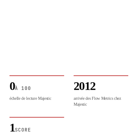
0
2012
À 100
échelle de lecture Majestic
arrivée des Flow Metrics chez
Majestic
1
SCORE