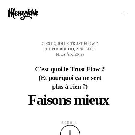
C'EST QUOI LE TRUST FLOW ?
(ET POURQUOI ÇA NE SERT
PLUS À RIEN ?)
C'est quoi le Trust Flow ?
(Et pourquoi ça ne sert
plus à rien ?)
Faisons mieux
SCROLL