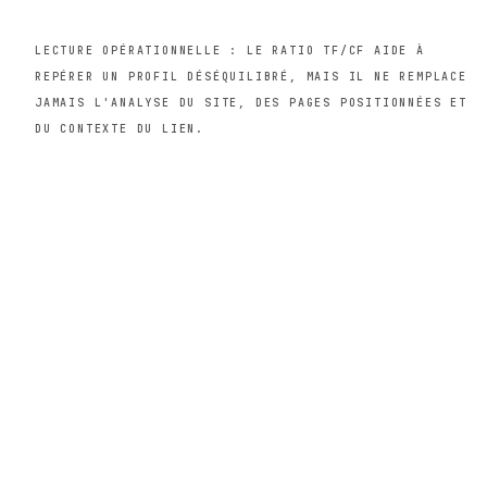
TRAFIC RÉEL
PAGE EXACTE
LECTURE OPÉRATIONNELLE : LE RATIO TF/CF AIDE À
REPÉRER UN PROFIL DÉSÉQUILIBRÉ, MAIS IL NE REMPLACE
JAMAIS L'ANALYSE DU SITE, DES PAGES POSITIONNÉES ET
DU CONTEXTE DU LIEN.